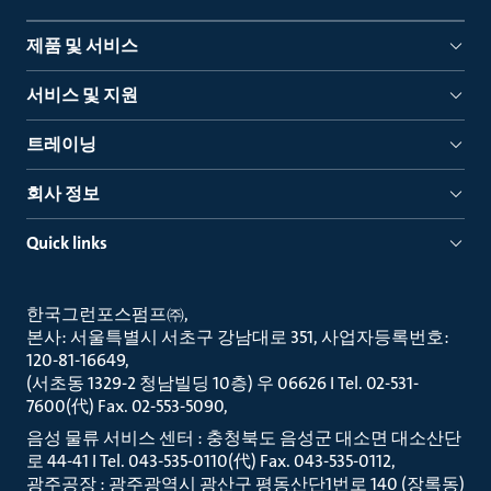
제품 및 서비스
서비스 및 지원
트레이닝
회사 정보
Quick links
한국그런포스펌프㈜
본사: 서울특별시 서초구 강남대로 351, 사업자등록번호:
120-81-16649
(서초동 1329-2 청남빌딩 10층) 우 06626 I Tel. 02-531-
7600(代) Fax. 02-553-5090
음성 물류 서비스 센터 : 충청북도 음성군 대소면 대소산단
로 44-41 I Tel. 043-535-0110(代) Fax. 043-535-0112
광주공장 : 광주광역시 광산구 평동산단1번로 140 (장록동)