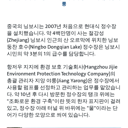
룽
중국의 닝보시는 2007년 처음으로 현대식 정수장
을 설치했습니다. 약 4백만명이 사는 절강성
(Zhejiang) 닝보시 인근의 산 오르막에 위치한 닝보
둥찬 호수(Ningbo Dongqian Lake) 정수장은 닝보시
시민의 약 3분의 1의 급수를 담당합니다.
항저우 지지에 환경 보호 기술회사(Hangzhou Jijie
Environment Protection Technology Company)의
총괄 관리자 지앙 야룽(Jiang Yarong)은 정수장에서
사용할 펌프를 선정하고 관리하는 업무를 맡았습니
다. 약 10년 후 다시 방문한 정수장의 탱크 위에는
"조화로운 환경 구축"이란 뜻의 한자 표지판이 걸려
있고, 정수장 아래 터널 위 바위에는 "물"이라는 단
어가 다양한 모양으로 씌여 있습니다.