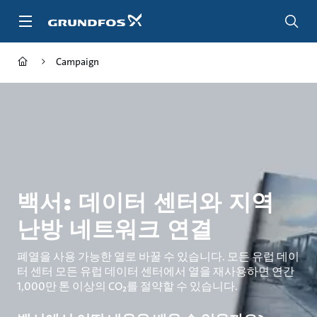
주
요
컨
텐
Campaign
츠
바
로
가
기
백서: 데이터 센터와 지역
난방 네트워크 연결
폐열을 사용 가능한 열로 바꿀 수 있습니다. 모든 유럽 데이
터 센터 모든 유럽 데이터 센터에서 열을 재사용하면 연간
1,000만 톤 이상의 CO₂를 절약할 수 있습니다.