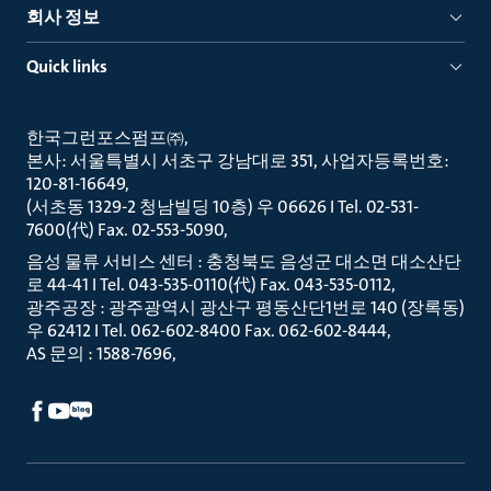
회사 정보
Quick links
한국그런포스펌프㈜
본사: 서울특별시 서초구 강남대로 351, 사업자등록번호:
120-81-16649
(서초동 1329-2 청남빌딩 10층) 우 06626 I Tel. 02-531-
7600(代) Fax. 02-553-5090
음성 물류 서비스 센터 : 충청북도 음성군 대소면 대소산단
로 44-41 I Tel. 043-535-0110(代) Fax. 043-535-0112
광주공장 : 광주광역시 광산구 평동산단1번로 140 (장록동)
우 62412 I Tel. 062-602-8400 Fax. 062-602-8444
AS 문의 : 1588-7696