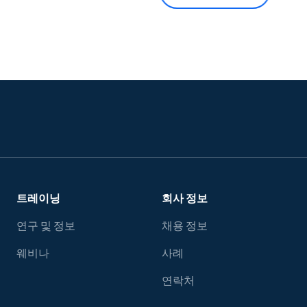
트레이닝
회사 정보
연구 및 정보
채용 정보
웨비나
사례
연락처