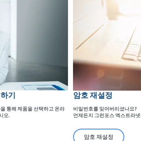
입하기
암호 재설정
)을 통해 제품을 선택하고 온라
비밀번호를 잊어버리셨나요?
시오.
언제든지 그런포스 엑스트라넷 (
암호 재설정