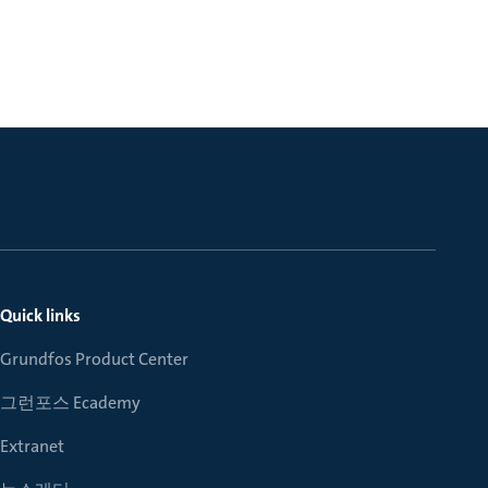
Quick links
Grundfos Product Center
그런포스 Ecademy
Extranet