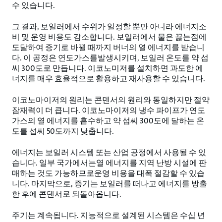
수 있습니다.
그 결과, 보일러에서 수위가 일정할 뿐만 아니라 에너지소
비 및 운영 비용도 감소합니다. 보일러에서 물은 끓는점에
도달하여 증기로 바뀔 때까지 버너의 열 에너지를 받습니
다. 이 공정은 연도가스를발생시키며, 보일러 온도를 약 섭
씨 300도로 만듭니다. 이코노미저를 설치하면 과도한 에
너지를 매우 효율적으로 활용하고 재사용할 수 있습니다.
이코노마이저의 원리는 콘덴서의 원리와 동일하지만 절약
잠재력이 더 큽니다. 이코노마이저의 냉수 파이프가 연도
가스의 열 에너지를 흡수하고 약 섭씨 300도에 달하는 온
도를 섭씨 50도까지 낮춥니다.
에너지는 보일러 시스템 또는 산업 공정에서 사용될 수 있
습니다. 일부 국가에서는열 에너지를 지역 난방 시설에 판
매하는 것도 가능하므로운영 비용을 대폭 절감할 수 있습
니다. 마지막으로, 증기는 보일러를 떠나고 에너지를 방출
한 후에 콘덴서로 되돌아옵니다.
주기는 계속됩니다. 지능적으로 설계된 시스템은 수십 년