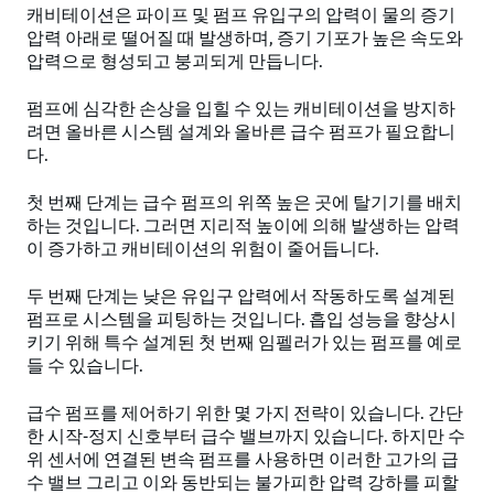
캐비테이션은 파이프 및 펌프 유입구의 압력이 물의 증기
압력 아래로 떨어질 때 발생하며, 증기 기포가 높은 속도와
압력으로 형성되고 붕괴되게 만듭니다.
펌프에 심각한 손상을 입힐 수 있는 캐비테이션을 방지하
려면 올바른 시스템 설계와 올바른 급수 펌프가 필요합니
다.
첫 번째 단계는 급수 펌프의 위쪽 높은 곳에 탈기기를 배치
하는 것입니다. 그러면 지리적 높이에 의해 발생하는 압력
이 증가하고 캐비테이션의 위험이 줄어듭니다.
두 번째 단계는 낮은 유입구 압력에서 작동하도록 설계된
펌프로 시스템을 피팅하는 것입니다. 흡입 성능을 향상시
키기 위해 특수 설계된 첫 번째 임펠러가 있는 펌프를 예로
들 수 있습니다.
급수 펌프를 제어하기 위한 몇 가지 전략이 있습니다. 간단
한 시작-정지 신호부터 급수 밸브까지 있습니다. 하지만 수
위 센서에 연결된 변속 펌프를 사용하면 이러한 고가의 급
수 밸브 그리고 이와 동반되는 불가피한 압력 강하를 피할