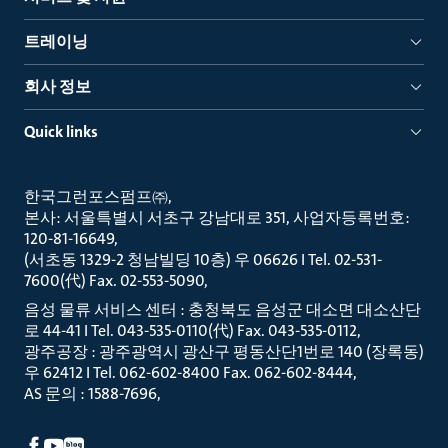
트레이닝
회사 정보
Quick links
한국그런포스펌프㈜
본사: 서울특별시 서초구 강남대로 351, 사업자등록번호:
120-81-16649
(서초동 1329-2 청남빌딩 10층) 우 06626 I Tel. 02-531-
7600(代) Fax. 02-553-5090
음성 물류 서비스 센터 : 충청북도 음성군 대소면 대소산단
로 44-41 I Tel. 043-535-0110(代) Fax. 043-535-0112
광주공장 : 광주광역시 광산구 평동산단1번로 140 (장록동)
우 62412 I Tel. 062-602-8400 Fax. 062-602-8444
AS 문의 : 1588-7696