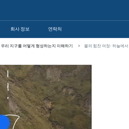
회사 정보
연락처
 물이 우리 지구를 어떻게 형성하는지 이해하기
물의 힘찬 여정- 하늘에서