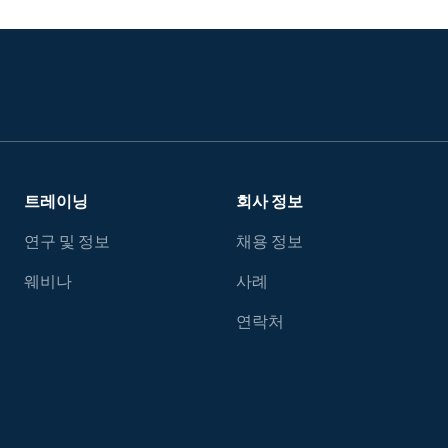
트레이닝
회사 정보
연구 및 정보
채용 정보
웨비나
사례
연락처