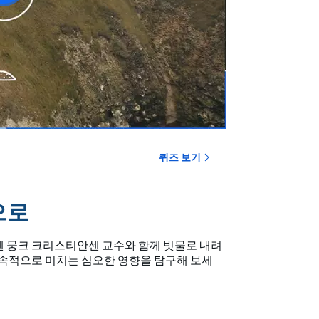
퀴즈 보기
으로
렌 뭉크 크리스티안센 교수와 함께 빗물로 내려
지속적으로 미치는 심오한 영향을 탐구해 보세