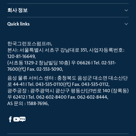
회사 정보
Quick links
한국그런포스펌프㈜
본사: 서울특별시 서초구 강남대로 351, 사업자등록번호:
120-81-16649
(서초동 1329-2 청남빌딩 10층) 우 06626 I Tel. 02-531-
7600(代) Fax. 02-553-5090
음성 물류 서비스 센터 : 충청북도 음성군 대소면 대소산단
로 44-41 I Tel. 043-535-0110(代) Fax. 043-535-0112
광주공장 : 광주광역시 광산구 평동산단1번로 140 (장록동)
우 62412 I Tel. 062-602-8400 Fax. 062-602-8444
AS 문의 : 1588-7696