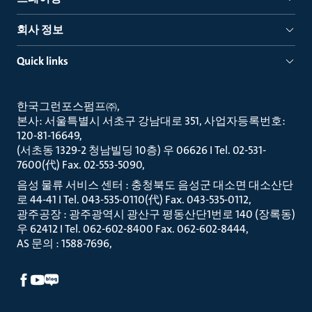
회사 정보
Quick links
한국그런포스펌프㈜
본사: 서울특별시 서초구 강남대로 351, 사업자등록번호:
120-81-16649
(서초동 1329-2 청남빌딩 10층) 우 06626 I Tel. 02-531-
7600(代) Fax. 02-553-5090
음성 물류 서비스 센터 : 충청북도 음성군 대소면 대소산단
로 44-41 I Tel. 043-535-0110(代) Fax. 043-535-0112
광주공장 : 광주광역시 광산구 평동산단1번로 140 (장록동)
우 62412 I Tel. 062-602-8400 Fax. 062-602-8444
AS 문의 : 1588-7696