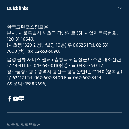
Quick links
한국그런포스펌프㈜
본사: 서울특별시 서초구 강남대로 351, 사업자등록번호:
120-81-16649
(서초동 1329-2 청남빌딩 10층) 우 06626 I Tel. 02-531-
7600(代) Fax. 02-553-5090
음성 물류 서비스 센터 : 충청북도 음성군 대소면 대소산단
로 44-41 I Tel. 043-535-0110(代) Fax. 043-535-0112
광주공장 : 광주광역시 광산구 평동산단1번로 140 (장록동)
우 62412 I Tel. 062-602-8400 Fax. 062-602-8444
AS 문의 : 1588-7696
법률 및 정책
연락처