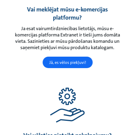
Vai meklējat mūsu e-komercijas
platformu?
Ja esat vairumtirdzniecības lietotājs, mūsu e-
komercijas platforma Extranet ir tieši jums domāta
vieta. Sazinieties ar mūsu pārdošanas komandu un
saņemiet piekļuvi mūsu produktu katalogam.
Jā, es vēlos piekļuvi!