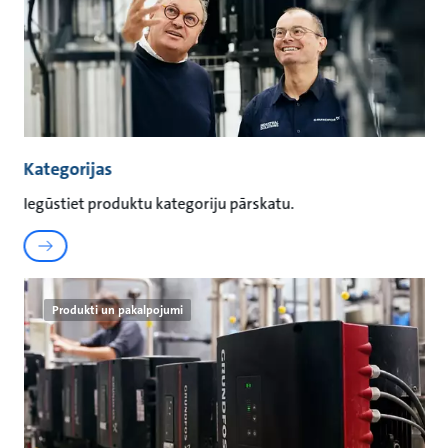
Kategorijas
Iegūstiet produktu kategoriju pārskatu.
Produkti un pakalpojumi