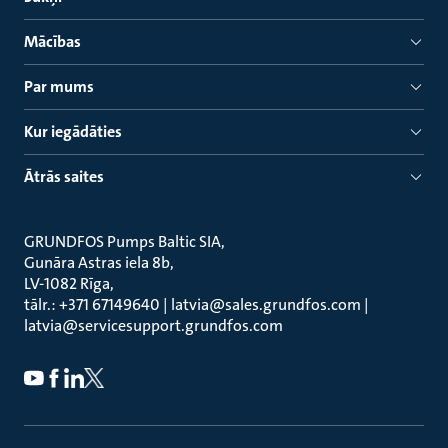
Mācības
Par mums
Kur iegādāties
Ātrās saites
GRUNDFOS Pumps Baltic SIA
Gunāra Astras iela 8b
LV-1082 Rīga
tālr.: +371 67149640 | latvia@sales.grundfos.com |
latvia@servicesupport.grundfos.com