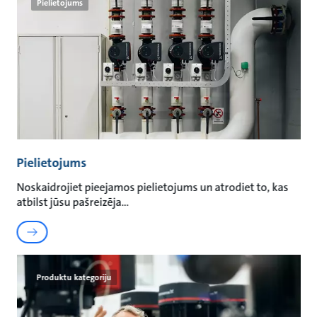
Pielietojums
Pielietojums
Noskaidrojiet pieejamos pielietojums un atrodiet to, kas
atbilst jūsu pašreizēja
Produktu kategoriju