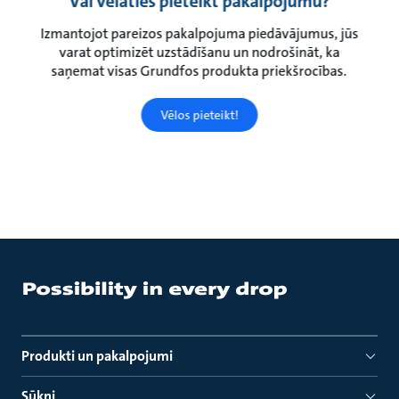
Vai vēlaties pieteikt pakalpojumu?
Izmantojot pareizos pakalpojuma piedāvājumus, jūs
varat optimizēt uzstādīšanu un nodrošināt, ka
saņemat visas Grundfos produkta priekšrocības.
Vēlos pieteikt!
Produkti un pakalpojumi
Sūkņi