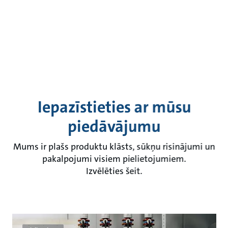
Iepazīstieties ar mūsu
piedāvājumu
Mums ir plašs produktu klāsts, sūkņu risinājumi un
pakalpojumi visiem pielietojumiem.
Izvēlēties šeit.