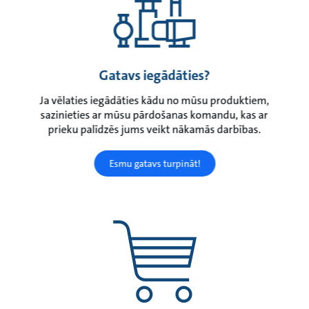
Gatavs iegādāties?
Ja vēlaties iegādāties kādu no mūsu produktiem,
sazinieties ar mūsu pārdošanas komandu, kas ar
prieku palīdzēs jums veikt nākamās darbības.
Esmu gatavs turpināt!