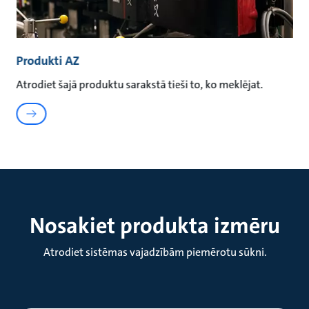
Produkti AZ
Atrodiet šajā produktu sarakstā tieši to, ko meklējat.
Nosakiet produkta izmēru
Atrodiet sistēmas vajadzībām piemērotu sūkni.
Izmērs