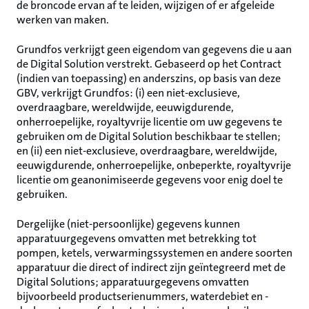
de broncode ervan af te leiden, wijzigen of er afgeleide
werken van maken.
Grundfos verkrijgt geen eigendom van gegevens die u aan
de Digital Solution verstrekt. Gebaseerd op het Contract
(indien van toepassing) en anderszins, op basis van deze
GBV, verkrijgt Grundfos: (i) een niet-exclusieve,
overdraagbare, wereldwijde, eeuwigdurende,
onherroepelijke, royaltyvrije licentie om uw gegevens te
gebruiken om de Digital Solution beschikbaar te stellen;
en (ii) een niet-exclusieve, overdraagbare, wereldwijde,
eeuwigdurende, onherroepelijke, onbeperkte, royaltyvrije
licentie om geanonimiseerde gegevens voor enig doel te
gebruiken.
Dergelijke (niet-persoonlijke) gegevens kunnen
apparatuurgegevens omvatten met betrekking tot
pompen, ketels, verwarmingssystemen en andere soorten
apparatuur die direct of indirect zijn geïntegreerd met de
Digital Solutions; apparatuurgegevens omvatten
bijvoorbeeld productserienummers, waterdebiet en -