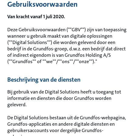
Gebruiksvoorwaarden
Ga
naar
hoofdinhoud
Van kracht vanaf 1 juli 2020.
Deze Gebruiksvoorwaarden (""GBV"") zijn van toepassing
wanneer u gebruik maakt van digitale oplossingen
(""Digital Solutions"") die worden geleverd door een
bedrijf in de Grundfos-groep, d.w.z. een bedrijf dat direct
of indirect eigendom is van Grundfos Holding A/S
(""Grundfos"" of ""we""/""ons""/""onze"")."
Beschrijving van de diensten
Bij gebruik van de Digital Solutions heeft u toegang tot
informatie en diensten die door Grundfos worden
geleverd.
De Digital Solutions bestaan uit de Grundfos-webpagina,
Grundfos-applicaties en andere digitale diensten en
gebruikersaccounts voor dergelijke Grundfos-