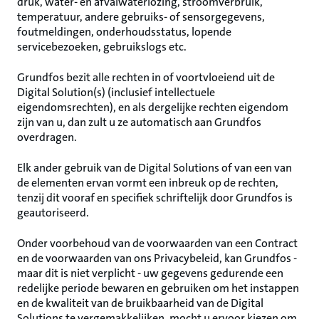
druk, water- en afvalwaterlozing, stroomverbruik,
temperatuur, andere gebruiks- of sensorgegevens,
foutmeldingen, onderhoudsstatus, lopende
servicebezoeken, gebruikslogs etc.
Grundfos bezit alle rechten in of voortvloeiend uit de
Digital Solution(s) (inclusief intellectuele
eigendomsrechten), en als dergelijke rechten eigendom
zijn van u, dan zult u ze automatisch aan Grundfos
overdragen.
Elk ander gebruik van de Digital Solutions of van een van
de elementen ervan vormt een inbreuk op de rechten,
tenzij dit vooraf en specifiek schriftelijk door Grundfos is
geautoriseerd.
Onder voorbehoud van de voorwaarden van een Contract
en de voorwaarden van ons Privacybeleid, kan Grundfos -
maar dit is niet verplicht - uw gegevens gedurende een
redelijke periode bewaren en gebruiken om het instappen
en de kwaliteit van de bruikbaarheid van de Digital
Solutions te vergemakkelijken, mocht u ervoor kiezen om