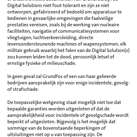
Digital Solutions niet fout-tolerant en zijn ze niet
ontworpen, gefabriceerd of bedoeld om apparatuur te
bedienen in gevaarlijke omgevingen die faalveilige
prestaties vereisen, zoals bij de werking van nucleaire
faciliteiten, navigatie of communicatiesystemen voor
vliegtuigen, luchtverkeersleiding, directe
levensondersteunende machines of wapensystemen, elk
militair gebruik waarbij het falen van de Digital Solution(s)
zou kunnen leiden tot de dood, persoonlijk letsel of
ernstige fysieke of milieuschade.
In geen geval zal Grundfos of een van haar gelieerde
bedrijven aansprakelijk zijn voor enige incidentele, gevolg-
of strafschade.
De toepasselijke wetgeving staat mogelijk niet toe dat
bepaalde garanties worden uitgesloten of dat de
aansprakelijkheid voor incidentele of gevolgschade wordt
beperkt of uitgesloten. Bijgevolg is het mogelijk dat
sommige van de bovenstaande beperkingen of
uitsluitingen niet op u van toepassing zijn. De