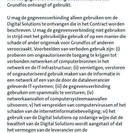
Grundfos ontvangt of gebruikt.
U mag de gegevensverbinding alleen gebruiken om de
Digital Solutions te ontvangen die in het Contract worden
beschreven. U mag de gegevensverbinding niet gebruiken
in strijd met het gebruikelijke gebruik of op een manier die
schade of ander ongemak voor Grundfos of anderen
veroorzaakt. Voorbeelden van verboden gebruik zijn: (i)
proberen om ongeautoriseerde toegang te krijgen tot
verbonden netwerken of computerbronnen in het
netwerk en de IT-infrastructuur; (ii) vernietigen, verstoren
of ongeautoriseerd gebruik maken van de informatie in
een netwerk of een van de door de dataleverancier
geleverde IT-systemen; (iii) de gegevensverbinding
gebruiken om spammails te versturen; (iv)
netwerkaanvallen of computersysteemaanvallen
uitvoeren; v) het verspreiden van computervirussen of het
schaden van de internetinformatiebeveiliging; vi) het
gebruik van de Digital Solutions op zodanige wijze dat de
kwaliteit van de Digital Solutions wordt aangetast of dat
het vermogen van de leverancier om de