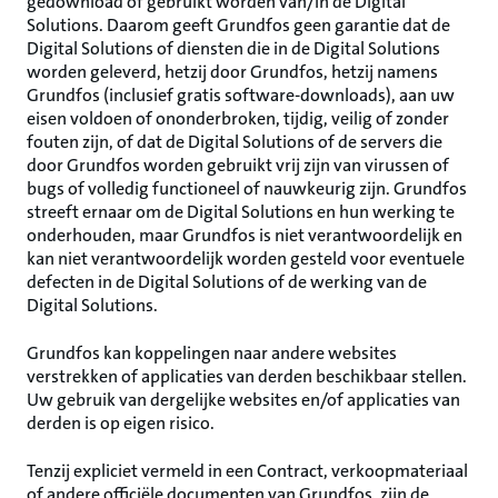
gedownload of gebruikt worden van/in de Digital
Solutions. Daarom geeft Grundfos geen garantie dat de
Digital Solutions of diensten die in de Digital Solutions
worden geleverd, hetzij door Grundfos, hetzij namens
Grundfos (inclusief gratis software-downloads), aan uw
eisen voldoen of ononderbroken, tijdig, veilig of zonder
fouten zijn, of dat de Digital Solutions of de servers die
door Grundfos worden gebruikt vrij zijn van virussen of
bugs of volledig functioneel of nauwkeurig zijn. Grundfos
streeft ernaar om de Digital Solutions en hun werking te
onderhouden, maar Grundfos is niet verantwoordelijk en
kan niet verantwoordelijk worden gesteld voor eventuele
defecten in de Digital Solutions of de werking van de
Digital Solutions.
Grundfos kan koppelingen naar andere websites
verstrekken of applicaties van derden beschikbaar stellen.
Uw gebruik van dergelijke websites en/of applicaties van
derden is op eigen risico.
Tenzij expliciet vermeld in een Contract, verkoopmateriaal
of andere officiële documenten van Grundfos, zijn de