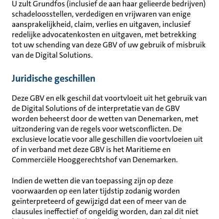
U zult Grundfos (inclusief de aan haar gelieerde bedrijven)
schadeloosstellen, verdedigen en vrijwaren van enige
aansprakelijkheid, claim, verlies en uitgaven, inclusief
redelijke advocatenkosten en uitgaven, met betrekking
tot uw schending van deze GBV of uw gebruik of misbruik
van de Digital Solutions.
Juridische geschillen
Deze GBV en elk geschil dat voortvloeit uit het gebruik van
de Digital Solutions of de interpretatie van de GBV
worden beheerst door de wetten van Denemarken, met
uitzondering van de regels voor wetsconflicten. De
exclusieve locatie voor alle geschillen die voortvloeien uit
of in verband met deze GBV is het Maritieme en
Commerciële Hooggerechtshof van Denemarken.
Indien de wetten die van toepassing zijn op deze
voorwaarden op een later tijdstip zodanig worden
geïnterpreteerd of gewijzigd dat een of meer van de
clausules ineffectief of ongeldig worden, dan zal dit niet