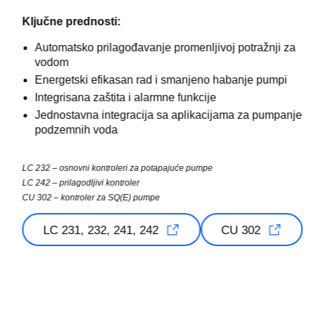
Ključne prednosti:
Automatsko prilagođavanje promenljivoj potražnji za
vodom
Energetski efikasan rad i smanjeno habanje pumpi
Integrisana zaštita i alarmne funkcije
Jednostavna integracija sa aplikacijama za pumpanje
podzemnih voda
LC 232 – osnovni kontroleri za potapajuće pumpe
LC 242 – prilagodljivi kontroler
CU 302 – kontroler za SQ(E) pumpe
LC 231, 232, 241, 242
CU 302