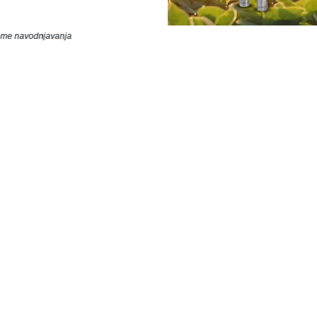
teme navodnjavanja