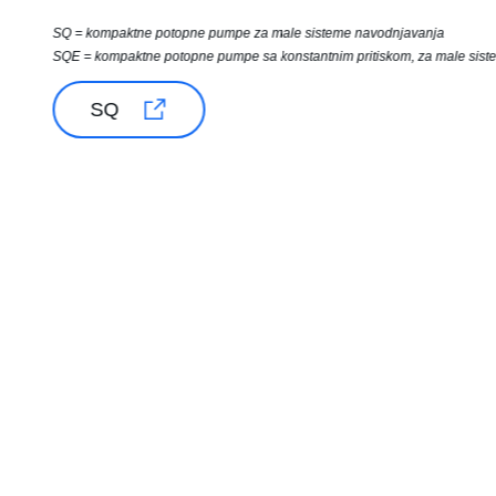
SQ = kompaktne potopne pumpe za male sisteme navodnjavanja
SQE = kompaktne potopne pumpe sa konstantnim pritiskom, za male sis
SQ