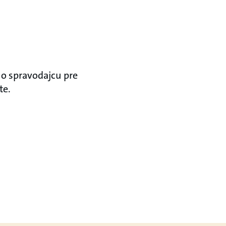
šho spravodajcu pre
te.