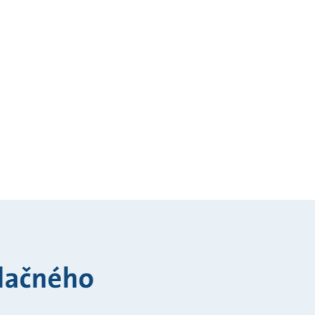
alačného