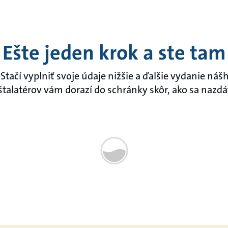
Ešte jeden krok a ste tam
Stačí vyplniť svoje údaje nižšie a ďalšie vydanie ná
štalatérov vám dorazí do schránky skôr, ako sa nazdá