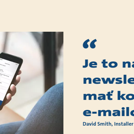
Je to 
newsle
mať ko
e-mail
David Smith, Installer