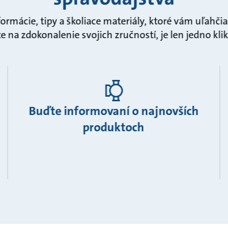
formácie, tipy a školiace materiály, ktoré vám uľahči
e na zdokonalenie svojich zručností, je len jedno kli
Buďte informovaní o najnovších
produktoch