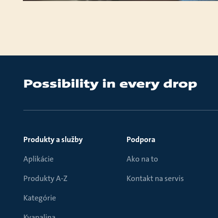
Produkty a služby
Podpora
Aplikácie
Ako na to
Produkty A-Z
Kontakt na servis
Kategórie
Kvapalina