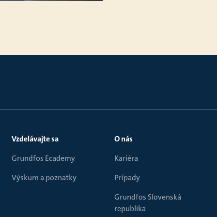
Vzdelávajte sa
O nás
Grundfos Ecademy
Kariéra
Výskum a poznatky
Prípady
Grundfos Slovenská
republika