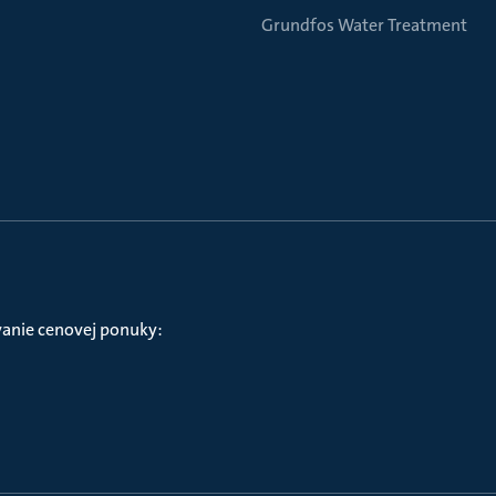
Grundfos Water Treatment
vanie cenovej ponuky: