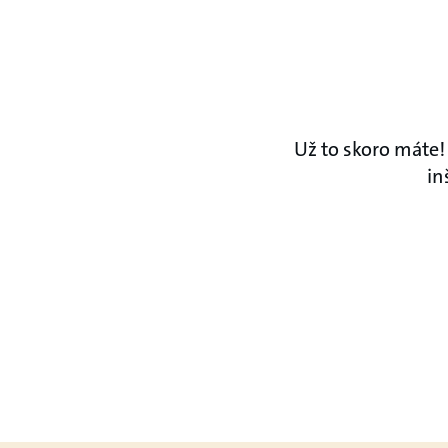
Už to skoro máte! 
in