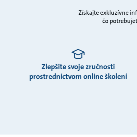
Získajte exkluzívne in
čo potrebujet
Zlepšite svoje zručnosti
prostredníctvom online školení