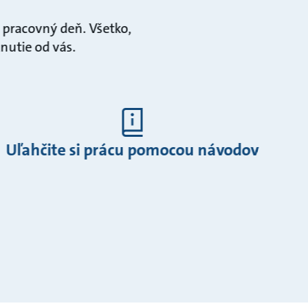
a pracovný deň. Všetko,
knutie od vás.
Uľahčite si prácu pomocou návodov