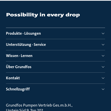
Produkte · Lösungen
Unterstützung · Service
Wissen · Lernen
Über Grundfos
Kontakt
Schnellzugriff
Grundfos Pumpen Vertrieb Ges.m.b.H.
Urstein Süd 9, Top 202