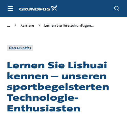
Zum
Inhalt
springen
Karriere
Lernen Sie Ihre zukünftigen...
Über Grundfos
Lernen Sie Lishuai
kennen – unseren
sportbegeisterten
Technologie-
Enthusiasten