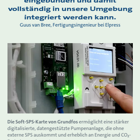
eingebunden und damit
vollständig in unsere Umgebung
integriert werden kann.
Guus van Bree, Fertigungsingenieur bei Elpress
Die Soft-SPS-Karte von Grundfos
ermöglicht eine stärker
digitalisierte, datengestützte Pumpenanlage, die ohne
externe SPS auskommt und erheblich an Energie und CO₂-