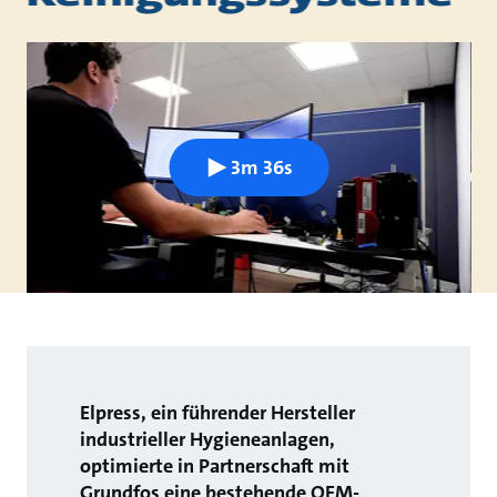
3m 36s
Elpress, ein führender Hersteller
industrieller Hygieneanlagen,
optimierte in Partnerschaft mit
Grundfos eine bestehende OEM-