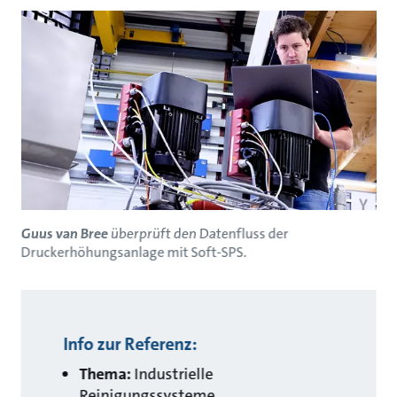
Guus van Bree
überprüft den Datenfluss der
Druckerhöhungsanlage mit Soft-SPS.
Info zur Referenz:
Thema:
Industrielle
Reinigungssysteme