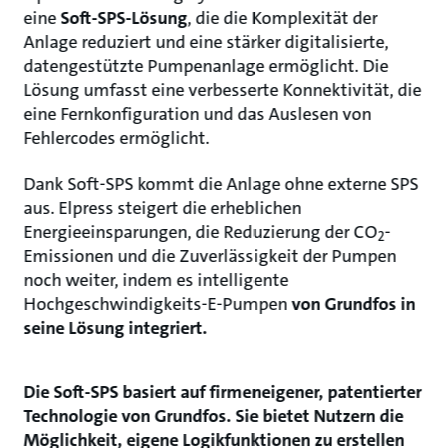
eine
Soft-SPS-Lösung
, die die Komplexität der
Anlage reduziert und eine stärker digitalisierte,
datengestützte Pumpenanlage ermöglicht. Die
Lösung umfasst eine verbesserte Konnektivität, die
eine Fernkonfiguration und das Auslesen von
Fehlercodes ermöglicht.
Dank Soft-SPS kommt die Anlage ohne externe SPS
aus. Elpress steigert die erheblichen
Energieeinsparungen, die Reduzierung der CO
-
2
Emissionen und die Zuverlässigkeit der Pumpen
noch weiter, indem es intelligente
Hochgeschwindigkeits-E-Pumpen
von Grundfos in
seine Lösung integriert.
Die Soft-SPS basiert auf firmeneigener, patentierter
Technologie von Grundfos. Sie bietet Nutzern die
Möglichkeit, eigene Logikfunktionen zu erstellen