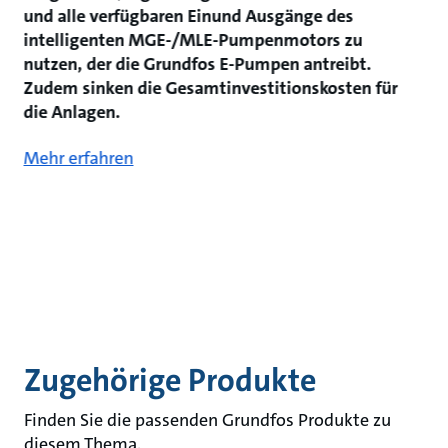
und alle verfügbaren Einund Ausgänge des
intelligenten MGE-/MLE-Pumpenmotors zu
nutzen, der die Grundfos E-Pumpen antreibt.
Zudem sinken die Gesamtinvestitionskosten für
die Anlagen.
Mehr erfahren
Zugehörige Produkte
Finden Sie die passenden Grundfos Produkte zu
diesem Thema.