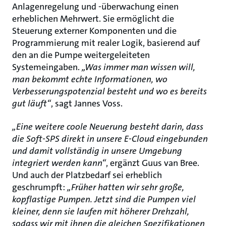
Anlagenregelung und -überwachung einen
erheblichen Mehrwert. Sie ermöglicht die
Steuerung externer Komponenten und die
Programmierung mit realer Logik, basierend auf
den an die Pumpe weitergeleiteten
Systemeingaben.
„Was immer man wissen will,
man bekommt echte Informationen, wo
Verbesserungspotenzial besteht und wo es bereits
gut läuft“
, sagt Jannes Voss.
„Eine weitere coole Neuerung besteht darin, dass
die Soft-SPS direkt in unsere E-Cloud eingebunden
und damit vollständig in unsere Umgebung
integriert werden kann“
, ergänzt Guus van Bree.
Und auch der Platzbedarf sei erheblich
geschrumpft:
„Früher hatten wir sehr große,
kopflastige Pumpen. Jetzt sind die Pumpen viel
kleiner, denn sie laufen mit höherer Drehzahl,
sodass wir mit ihnen die gleichen Spezifikationen