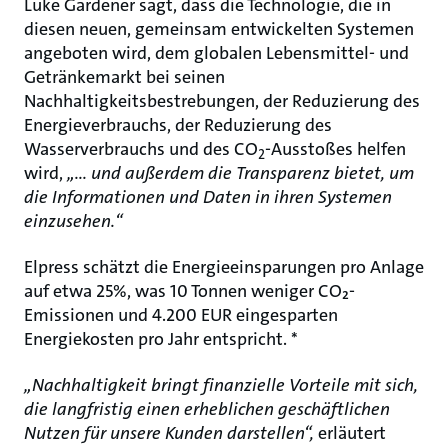
Luke Gardener sagt, dass die Technologie, die in
diesen neuen, gemeinsam entwickelten Systemen
angeboten wird, dem globalen Lebensmittel- und
Getränkemarkt bei seinen
Nachhaltigkeitsbestrebungen, der Reduzierung des
Energieverbrauchs, der Reduzierung des
Wasserverbrauchs und des CO
-Ausstoßes helfen
2
wird,
„... und außerdem die Transparenz bietet, um
die Informationen und Daten in ihren Systemen
einzusehen.“
Elpress schätzt die Energieeinsparungen pro Anlage
auf etwa 25%, was 10 Tonnen weniger CO₂-
Emissionen und 4.200 EUR eingesparten
Energiekosten pro Jahr entspricht. *
„Nachhaltigkeit bringt finanzielle Vorteile mit sich,
die langfristig einen erheblichen geschäftlichen
Nutzen für unsere Kunden darstellen“,
erläutert