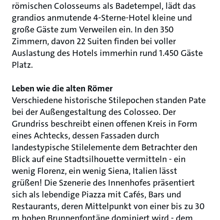
römischen Colosseums als Badetempel, lädt das
grandios anmutende 4-Sterne-Hotel kleine und
große Gäste zum Verweilen ein. In den 350
Zimmern, davon 22 Suiten finden bei voller
Auslastung des Hotels immerhin rund 1.450 Gäste
Platz.
Leben wie die alten Römer
Verschiedene historische Stilepochen standen Pate
bei der Außengestaltung des Colosseo. Der
Grundriss beschreibt einen offenen Kreis in Form
eines Achtecks, dessen Fassaden durch
landestypische Stilelemente dem Betrachter den
Blick auf eine Stadtsilhouette vermitteln - ein
wenig Florenz, ein wenig Siena, Italien lässt
grüßen! Die Szenerie des Innenhofes präsentiert
sich als lebendige Piazza mit Cafés, Bars und
Restaurants, deren Mittelpunkt von einer bis zu 30
m hohen Brunnenfontäne dominiert wird - dem