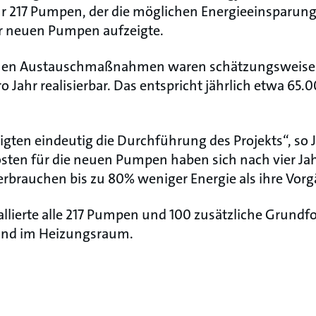
ür 217 Pumpen, der die möglichen Energieeinsparun
er neuen Pumpen aufzeigte.
nen Austauschmaßnahmen waren schätzungsweise
 Jahr realisierbar. Das entspricht jährlich etwa 65.
tigten eindeutig die Durchführung des Projekts“, s
ten für die neuen Pumpen haben sich nach vier Jah
rbrauchen bis zu 80% weniger Energie als ihre Vorg
allierte alle 217 Pumpen und 100 zusätzliche Grun
und im Heizungsraum.