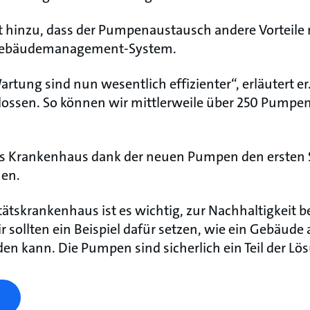
 hinzu, dass der Pumpenaustausch andere Vorteile m
s Gebäudemanagement-System.
tung sind nun wesentlich effizienter“, erläutert er
ossen. So können wir mittlerweile über 250 Pumpe
s Krankenhaus dank der neuen Pumpen den ersten S
hen.
tätskrankenhaus ist es wichtig, zur Nachhaltigkeit b
 sollten ein Beispiel dafür setzen, wie ein Gebäude 
en kann. Die Pumpen sind sicherlich ein Teil der Lö