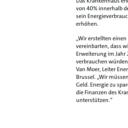
Das Krankenhaus er
von 40% innerhalb de
sein Energieverbrauch
erhöhen.
„Wir erstellten eine
vereinbarten, dass w
Erweiterung im Jahr 
verbrauchen würden a
Van Moer, Leiter Ene
Brussel. „Wir müssen
Geld. Energie zu spar
die Finanzen des Kr
unterstützen.“