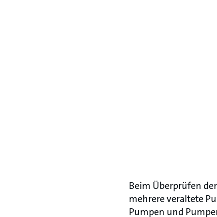
Beim Überprüfen de
mehrere veraltete Pu
Pumpen und Pumpena