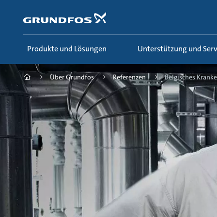
Zum
Inhalt
springen
Produkte und Lösungen
Unterstützung und Serv
Über Grundfos
Referenzen
Belgisches Kranken