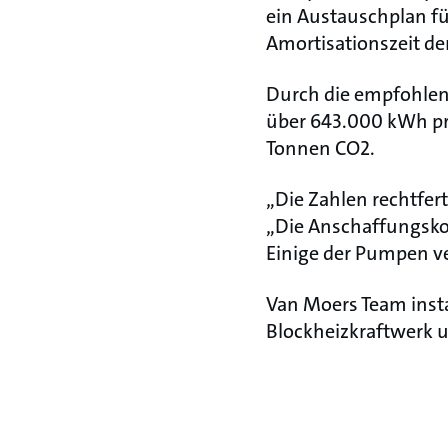
ein Austauschplan f
Amortisationszeit d
Durch die empfohle
über 643.000 kWh pro
Tonnen CO2.
„Die Zahlen rechtfer
„Die Anschaffungskos
Einige der Pumpen ve
Van Moers Team inst
Blockheizkraftwerk 