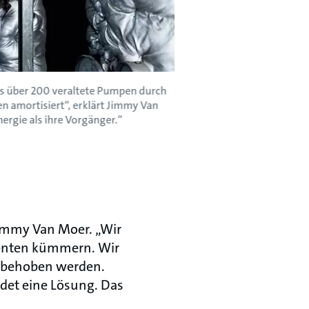
es über 200 veraltete Pumpen durch
n amortisiert“, erklärt Jimmy Van
rgie als ihre Vorgänger.“
Jimmy Van Moer. „Wir
ienten kümmern. Wir
ll behoben werden.
det eine Lösung. Das