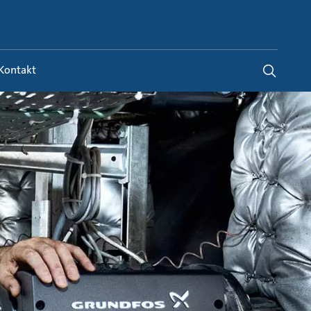
Austria
-
DE
Kontakt