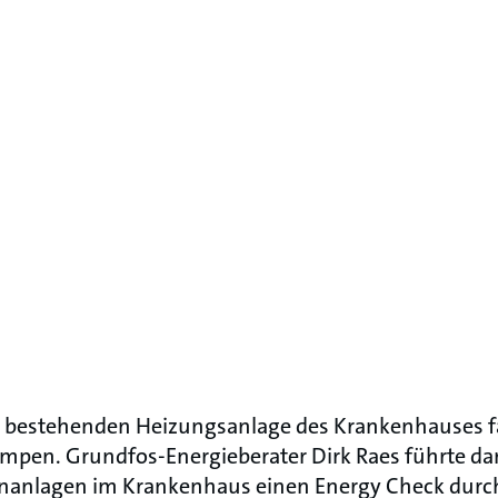
r bestehenden Heizungsanlage des Krankenhauses 
mpen. Grundfos-Energieberater Dirk Raes führte dar
nlagen im Krankenhaus einen Energy Check durch