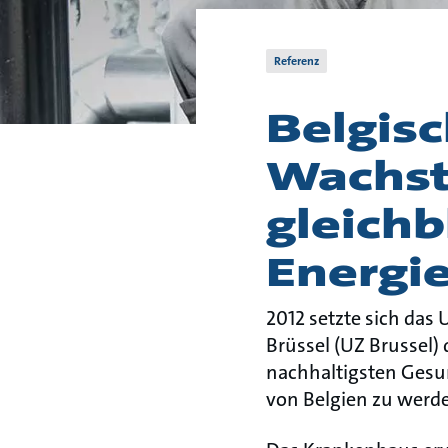
Referenz
Belgisc
Wachst
gleich
Energi
2012 setzte sich das
Brüssel (UZ Brussel) d
nachhaltigsten Gesu
von Belgien zu werd