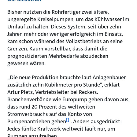
Bisher nutzten die Rohrfertiger zwei ältere,
ungeregelte Kreiselpumpen, um das Kühlwasser im
Umlauf zu halten. Dieses System, seit über zehn
Jahren mehr oder weniger erfolgreich im Einsatz,
kam schon während des Vollastbetriebs an seine
Grenzen. Kaum vorstellbar, dass damit die
prognostizierten Mehrbedarfe abzudecken
gewesen wären.
„Die neue Produktion brauchte laut Anlagenbauer
zusätzlich zehn Kubikmeter pro Stunde“, erklärt
Artur Pletz, Vertriebsleiter bei Reckers.
Branchenverbände wie Europump gehen davon aus,
dass rund 20 Prozent des weltweiten
Stromverbrauchs auf das Konto von
[1]
Pumpenantrieben gehen
. Anders ausgedrückt:
Jedes fünfte Kraftwerk weltweit läuft nur, um
Pumpen anzutreiben.