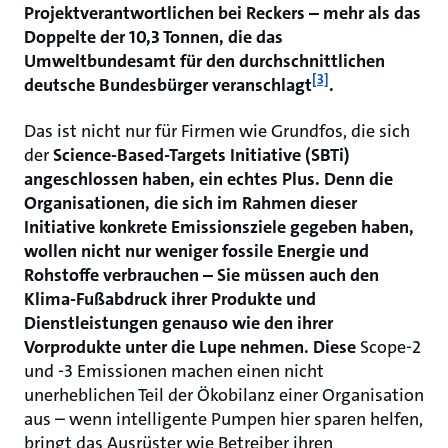
Projektverantwortlichen bei Reckers – mehr als das
Doppelte der 10,3 Tonnen, die das
Umweltbundesamt für den durchschnittlichen
[3]
deutsche Bundesbürger veranschlagt
.
Das ist nicht nur für Firmen wie Grundfos, die sich
der
Science-Based-Targets Initiative (SBTi)
angeschlossen haben, ein echtes Plus. Denn die
Organisationen, die sich im Rahmen dieser
Initiative konkrete Emissionsziele gegeben haben,
wollen nicht nur weniger fossile Energie und
Rohstoffe verbrauchen – Sie müssen auch den
Klima-Fußabdruck ihrer Produkte und
Dienstleistungen genauso wie den ihrer
Vorprodukte unter die Lupe nehmen. Diese
Scope-2
und -3 Emissionen machen einen nicht
unerheblichen Teil der Ökobilanz einer Organisation
aus – wenn intelligente Pumpen hier sparen helfen,
bringt das Ausrüster wie Betreiber ihren