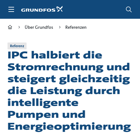
Zum
Inhalt
springen
Über Grundfos
Referenzen
Referenz
IPC halbiert die
Stromrechnung und
steigert gleichzeitig
die Leistung durch
intelligente
Pumpen und
Energieoptimierung