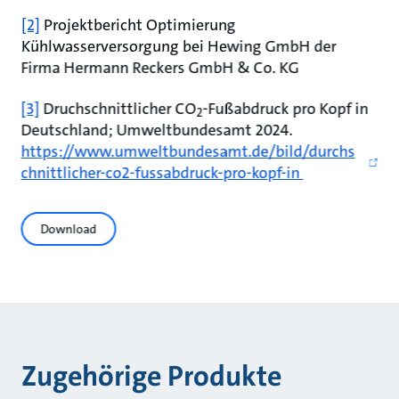
[2]
Projektbericht Optimierung
Kühlwasserversorgung bei Hewing GmbH der
Firma Hermann Reckers GmbH & Co. KG
[3]
Druchschnittlicher CO
-Fußabdruck pro Kopf in
2
Deutschland; Umweltbundesamt 2024.
https://www.umweltbundesamt.de/bild/durchs
chnittlicher-co2-fussabdruck-pro-kopf-in
Download
Zugehörige Produkte