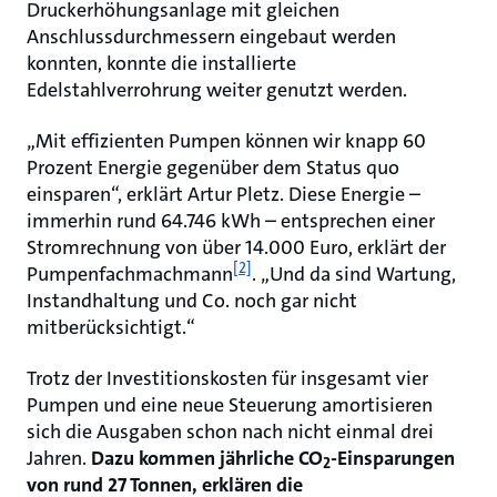
Druckerhöhungsanlage mit gleichen
Anschlussdurchmessern eingebaut werden
konnten, konnte die installierte
Edelstahlverrohrung weiter genutzt werden.
„Mit effizienten Pumpen können wir knapp 60
Prozent Energie gegenüber dem Status quo
einsparen“, erklärt Artur Pletz. Diese Energie –
immerhin rund 64.746 kWh – entsprechen einer
Stromrechnung von über 14.000 Euro, erklärt der
[2]
Pumpenfachmachmann
. „Und da sind Wartung,
Instandhaltung und Co. noch gar nicht
mitberücksichtigt.“
Trotz der Investitionskosten für insgesamt vier
Pumpen und eine neue Steuerung amortisieren
sich die Ausgaben schon nach nicht einmal drei
Jahren.
Dazu kommen jährliche CO
-Einsparungen
2
von rund 27 Tonnen, erklären die