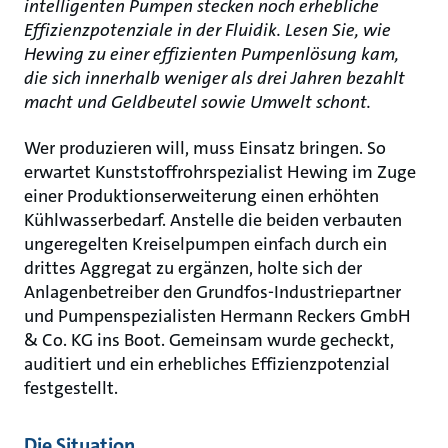
intelligenten Pumpen stecken noch erhebliche
Effizienzpotenziale in der Fluidik. Lesen Sie, wie
Hewing zu einer effizienten Pumpenlösung kam,
die sich innerhalb weniger als drei Jahren bezahlt
macht und Geldbeutel sowie Umwelt schont.
Wer produzieren will, muss Einsatz bringen. So
erwartet Kunststoffrohrspezialist Hewing im Zuge
einer Produktionserweiterung einen erhöhten
Kühlwasserbedarf. Anstelle die beiden verbauten
ungeregelten Kreiselpumpen einfach durch ein
drittes Aggregat zu ergänzen, holte sich der
Anlagenbetreiber den Grundfos-Industriepartner
und Pumpenspezialisten Hermann Reckers GmbH
& Co. KG ins Boot. Gemeinsam wurde gecheckt,
auditiert und ein erhebliches Effizienzpotenzial
festgestellt.
Die Situation