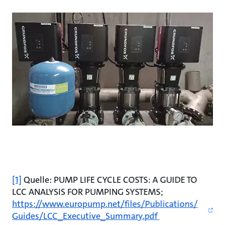
[1]
Quelle: PUMP LIFE CYCLE COSTS: A GUIDE TO
LCC ANALYSIS FOR PUMPING SYSTEMS;
https://www.europump.net/files/Publications/
Guides/LCC_Executive_Summary.pdf