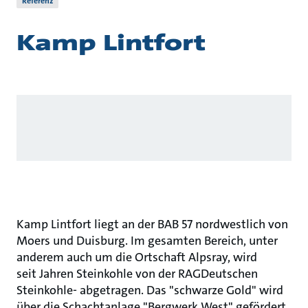
Referenz
Kamp Lintfort
Kamp Lintfort liegt an der BAB 57 nordwestlich von
Moers und Duisburg. Im gesamten Bereich, unter
anderem auch um die Ortschaft Alpsray, wird
seit Jahren Steinkohle von der RAGDeutschen
Steinkohle- abgetragen. Das "schwarze Gold" wird
über die Schachtanlage "Bergwerk West" gefördert.