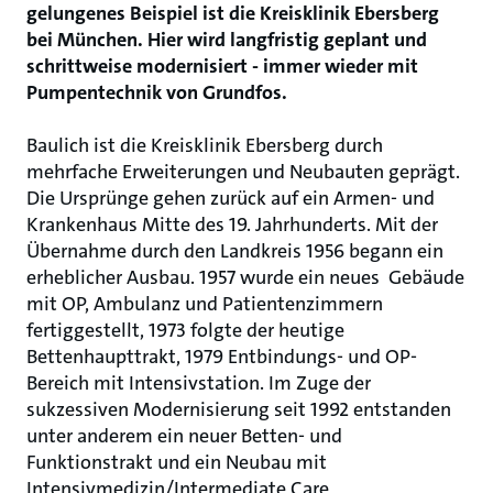
gelungenes Beispiel ist die Kreisklinik Ebersberg
bei München. Hier wird langfristig geplant und
schrittweise modernisiert - immer wieder mit
Pumpentechnik von Grundfos.
Baulich ist die Kreisklinik Ebersberg durch
mehrfache Erweiterungen und Neubauten geprägt.
Die Ursprünge gehen zurück auf ein Armen- und
Krankenhaus Mitte des 19. Jahrhunderts. Mit der
Übernahme durch den Landkreis 1956 begann ein
erheblicher Ausbau. 1957 wurde ein neues Gebäude
mit OP, Ambulanz und Patientenzimmern
fertiggestellt, 1973 folgte der heutige
Bettenhaupttrakt, 1979 Entbindungs- und OP-
Bereich mit Intensivstation. Im Zuge der
sukzessiven Modernisierung seit 1992 entstanden
unter anderem ein neuer Betten- und
Funktionstrakt und ein Neubau mit
Intensivmedizin/Intermediate Care,