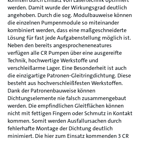
konnten durch Einsatz von Lasertechnik optimiert
werden. Damit wurde der Wirkungsgrad deutlich
angehoben. Durch die sog. Modulbauweise können
die einzelnen Pumpenmodule so miteinander
kombiniert werden, dass eine maßgeschneiderte
Lösung für fast jede Aufgabenstellung möglich ist.
Neben den bereits angesprocheneneatures
verfügen alle CR Pumpen über eine ausgereifte
Technik, hochwertige Werkstoffe und
verschleißarme Lager. Eine Besonderheit ist auch
die einzigartige Patronen-Gleitringdichtung. Diese
besteht aus hochverschleißfesten Werkstoffen.
Dank der Patronenbauweise können
Dichtungselemente nie falsch zusammengebaut
werden. Die empfindlichen Gleitflächen können
nicht mit fettigen Fingern oder Schmutz in Kontakt
kommen. Somit werden Ausfallursachen durch
fehlerhafte Montage der Dichtung deutlich
minimiert. Die hier zum Einsatz kommenden 3 CR