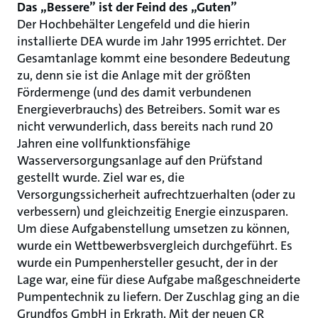
Das „Bessere” ist der Feind des „Guten”
Der Hochbehälter Lengefeld und die hierin
installierte DEA wurde im Jahr 1995 errichtet. Der
Gesamtanlage kommt eine besondere Bedeutung
zu, denn sie ist die Anlage mit der größten
Fördermenge (und des damit verbundenen
Energieverbrauchs) des Betreibers. Somit war es
nicht verwunderlich, dass bereits nach rund 20
Jahren eine vollfunktionsfähige
Wasserversorgungsanlage auf den Prüfstand
gestellt wurde. Ziel war es, die
Versorgungssicherheit aufrechtzuerhalten (oder zu
verbessern) und gleichzeitig Energie einzusparen.
Um diese Aufgabenstellung umsetzen zu können,
wurde ein Wettbewerbsvergleich durchgeführt. Es
wurde ein Pumpenhersteller gesucht, der in der
Lage war, eine für diese Aufgabe maßgeschneiderte
Pumpentechnik zu liefern. Der Zuschlag ging an die
Grundfos GmbH in Erkrath. Mit der neuen CR