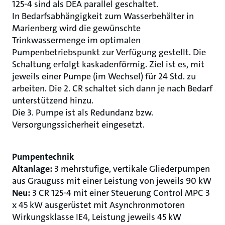
125-4 sind als DEA parallel geschaltet.
In Bedarfsabhängigkeit zum Wasserbehälter in
Marienberg wird die gewünschte
Trinkwassermenge im optimalen
Pumpenbetriebspunkt zur Verfügung gestellt. Die
Schaltung erfolgt kaskadenförmig. Ziel ist es, mit
jeweils einer Pumpe (im Wechsel) für 24 Std. zu
arbeiten. Die 2. CR schaltet sich dann je nach Bedarf
unterstützend hinzu.
Die 3. Pumpe ist als Redundanz bzw.
Versorgungssicherheit eingesetzt.
Pumpentechnik
Altanlage:
3 mehrstufige, vertikale Gliederpumpen
aus Grauguss mit einer Leistung von jeweils 90 kW
Neu:
3 CR 125-4 mit einer Steuerung Control MPC 3
x 45 kW ausgerüstet mit Asynchronmotoren
Wirkungsklasse IE4, Leistung jeweils 45 kW