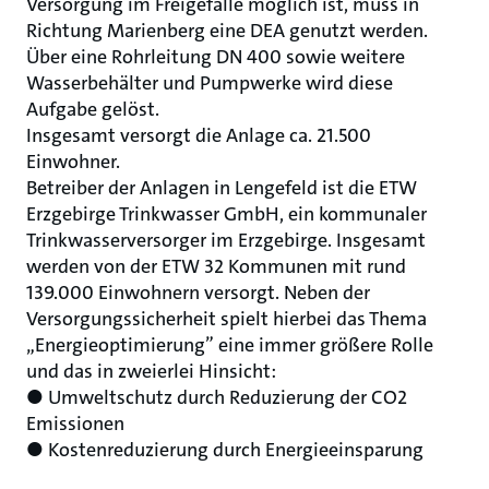
Versorgung im Freigefälle möglich ist, muss in
Richtung Marienberg eine DEA genutzt werden.
Über eine Rohrleitung DN 400 sowie weitere
Wasserbehälter und Pumpwerke wird diese
Aufgabe gelöst.
Insgesamt versorgt die Anlage ca. 21.500
Einwohner.
Betreiber der Anlagen in Lengefeld ist die ETW
Erzgebirge Trinkwasser GmbH, ein kommunaler
Trinkwasserversorger im Erzgebirge. Insgesamt
werden von der ETW 32 Kommunen mit rund
139.000 Einwohnern versorgt. Neben der
Versorgungssicherheit spielt hierbei das Thema
„Energieoptimierung” eine immer größere Rolle
und das in zweierlei Hinsicht:
● Umweltschutz durch Reduzierung der CO2
Emissionen
● Kostenreduzierung durch Energieeinsparung