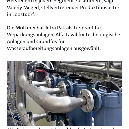
Herstellern in jedem Segment zusammen“, sagt
Valeriy Meged, stellvertretender Produktionsleiter
in Loostdorf.
Die Molkerei hat Tetra Pak als Lieferant für
Verpackungsanlagen, Alfa Laval für technologische
Anlagen und Grundfos für
Wasseraufbereitungsanlagen ausgewählt.