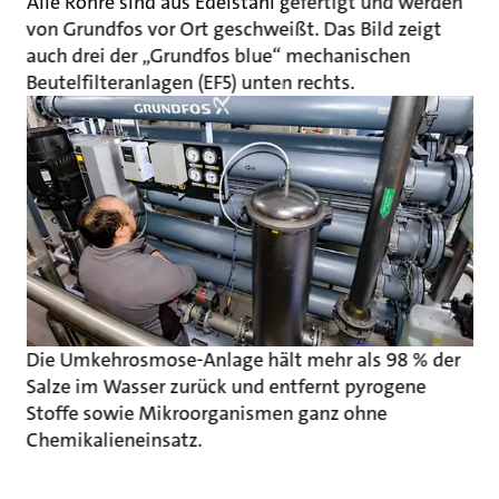
Alle Rohre sind aus Edelstahl gefertigt und werden
von Grundfos vor Ort geschweißt. Das Bild zeigt
auch drei der „Grundfos blue“ mechanischen
Beutelfilteranlagen (EF5) unten rechts.
Die Umkehrosmose-Anlage hält mehr als 98 % der
Salze im Wasser zurück und entfernt pyrogene
Stoffe sowie Mikroorganismen ganz ohne
Chemikalieneinsatz.