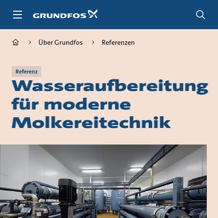
Zum
Inhalt
springen
Über Grundfos
Referenzen
Referenz
Wasseraufbereitung
für moderne
Molkereitechnik