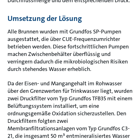
Durchflussmenge und dem entsprechenden Druck.
Umsetzung der Lösung
Alle Brunnen wurden mit Grundfos SP‑Pumpen
ausgestattet, die über CUE‑Frequenzumrichter
betrieben werden. Diese fortschrittlichen Pumpen
machen Zwischenbehälter überflüssig und
verringern dadurch die mikrobiologischen Risiken
durch stehendes Wasser erheblich.
Da der Eisen- und Mangangehalt im Rohwasser
über den Grenzwerten für Trinkwasser liegt, wurden
zwei Druckfilter vom Typ Grundfos TFB35 mit einem
Belüftungssystem installiert, um eine
ordnungsgemäße Oxidation sicherzustellen. Den
Druckfiltern folgten zwei
Membranfiltrationsanlagen vom Typ Grundfos C3-
21, die insgesamt 50 m³ entmineralisiertes Wasser