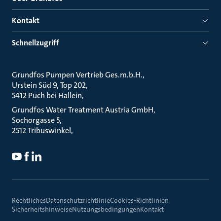
Kontakt
Schnellzugriff
Grundfos Pumpen Vertrieb Ges.m.b.H.
Urstein Süd 9, Top 202
5412 Puch bei Hallein
Grundfos Water Treatment Austria GmbH
Sochorgasse 5
2512 Tribuswinkel
Rechtliches
Datenschutzrichtlinie
Cookies-Richtlinien
Sicherheitshinweise
Nutzungsbedingungen
Kontakt