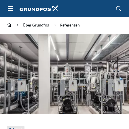
Zum
Inhalt
springen
Über Grundfos
Referenzen