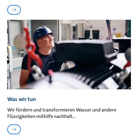
Was wir tun
Wir fördern und transformieren Wasser und andere
Flüssigkeiten mithilfe nachhalt