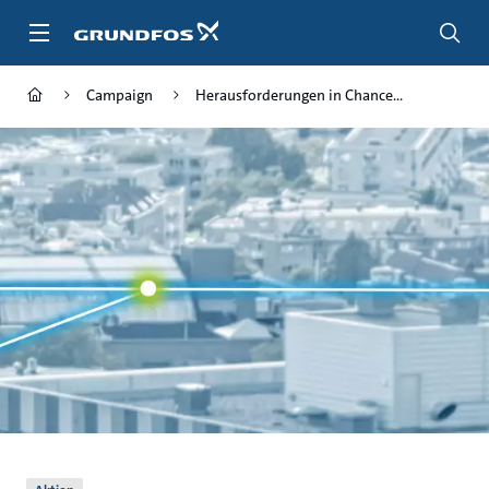
Zum
Inhalt
springen
Campaign
Herausforderungen in Chance...