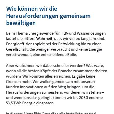
Wie können wir die
Herausforderungen gemeinsam
bewältigen
Beim Thema Energiewende für HLK- und Wasserlösungen
lautet die bittere Wahrheit, dass wir viel zu langsam sind.
Energieeffizienz spielt bei der Entwicklung hin zu einer
Gesellschaft, die weniger verbraucht und keine Energie
verschwendet, eine entscheidende Rolle.
Aber wie können wir dabei schneller werden? Was wäre,
wenn all die besten Köpfe der Branche zusammenarbeiten
würden? Wir könnten alles erreichen. Es gäbe keine
Grenzen mehr. Wir wollen gemeinsam mit unseren
Kunden Innovationen auf den Weg bringen, um die
Herausforderungen zu meistern, vor denen wir stehen –
und wenn uns das gelingt, können wir bis 2030 enorme
53,5 TWh Energie einsparen.
In diesem Sinne lädt Grundfos alle Installateure und