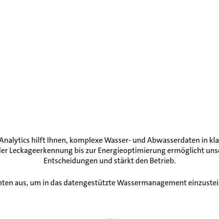
nalytics hilft Ihnen, komplexe Wasser- und Abwasserdaten in kla
er Leckageerkennung bis zur Energieoptimierung ermöglicht uns
Entscheidungen und stärkt den Betrieb.
unten aus, um in das datengestützte Wassermanagement einzusteig