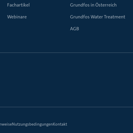
Fachartikel
Grundfos in Österreich
Webinare
Grundfos Water Treatment
AGB
inweise
Nutzungsbedingungen
Kontakt