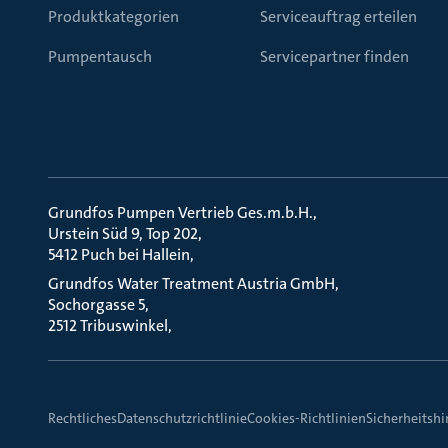
Produktkategorien
Serviceauftrag erteilen
Pumpentausch
Servicepartner finden
Grundfos Pumpen Vertrieb Ges.m.b.H.
Urstein Süd 9, Top 202
5412 Puch bei Hallein
Grundfos Water Treatment Austria GmbH
Sochorgasse 5
2512 Tribuswinkel
Rechtliches
Datenschutzrichtlinie
Cookies-Richtlinien
Sicherheitsh