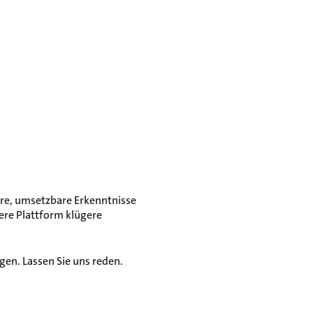
re, umsetzbare Erkenntnisse
ere Plattform klügere
en. Lassen Sie uns reden.