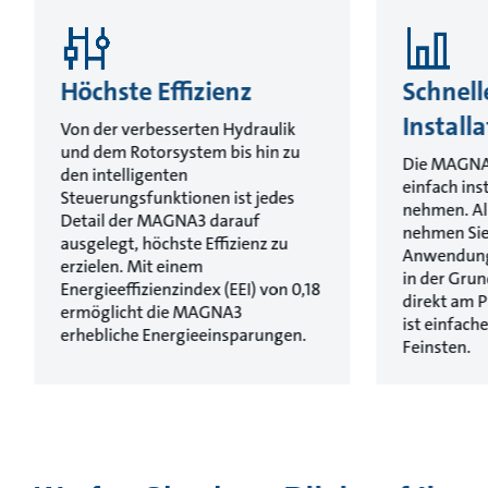
Höchste Effizienz
Schnell
Install
Von der verbesserten Hydraulik
und dem Rotorsystem bis hin zu
Die MAGNA3 
den intelligenten
einfach ins
Steuerungsfunktionen ist jedes
nehmen. Al
Detail der MAGNA3 darauf
nehmen Sie
ausgelegt, höchste Effizienz zu
Anwendung
erzielen. Mit einem
in der Gru
Energieeffizienzindex (EEI) von 0,18
direkt am 
ermöglicht die MAGNA3
ist einfac
erhebliche Energieeinsparungen.
Feinsten.