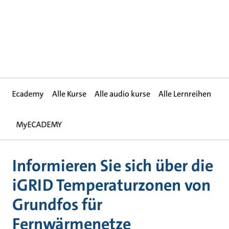
Ecademy
Alle Kurse
Alle audio kurse
Alle Lernreihen
MyECADEMY
Informieren Sie sich über die
iGRID Temperaturzonen von
Grundfos für
Fernwärmenetze