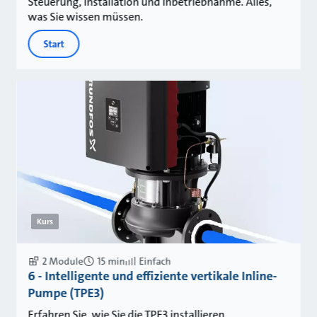
Steuerung, Installation und Inbetriebnahme. Alles,
was Sie wissen müssen.
Start
Kurs
2 Module
15 min
Einfach
6 - Intelligente und effiziente vertikale Inline-
Pumpe (TPE3)
Erfahren Sie, wie Sie die TPE3 installieren,