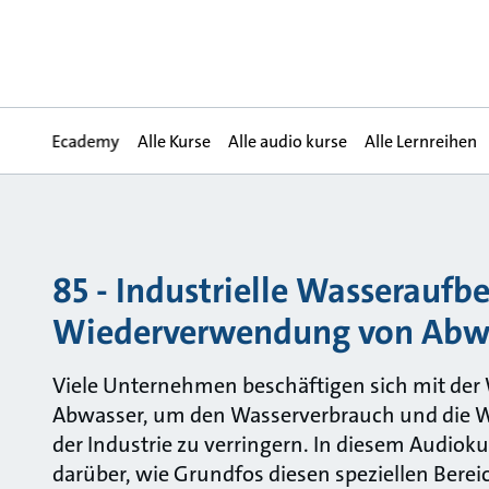
Ecademy
Alle Kurse
Alle audio kurse
Alle Lernreihen
85 - Industrielle Wasseraufbe
Wiederverwendung von Abw
Viele Unternehmen beschäftigen sich mit de
Abwasser, um den Wasserverbrauch und die 
der Industrie zu verringern. In diesem Audiok
darüber, wie Grundfos diesen speziellen Berei