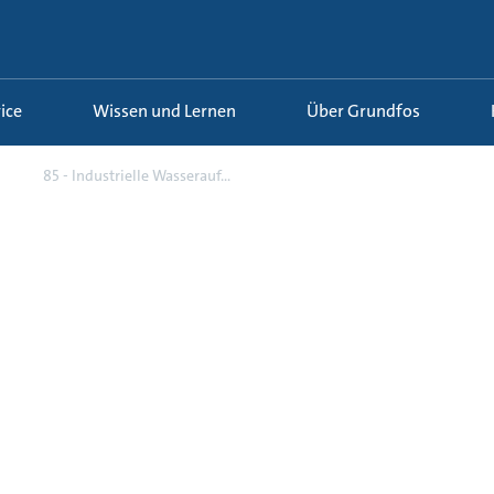
ice
Wissen und Lernen
Über Grundfos
85 - Industrielle Wasserauf...