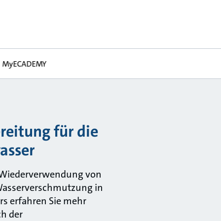
MyECADEMY
reitung für die
asser
r Wiederverwendung von
Wasserverschmutzung in
urs erfahren Sie mehr
ch der