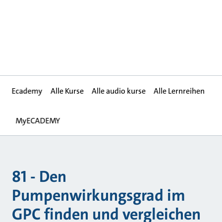
Ecademy
Alle Kurse
Alle audio kurse
Alle Lernreihen
MyECADEMY
81 - Den
Pumpenwirkungsgrad im
GPC finden und vergleichen