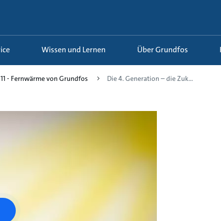
ice
Wissen und Lernen
Über Grundfos
11 - Fernwärme von Grundfos
Die 4. Generation – die Zuk...