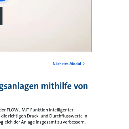
Nächstes Modul
gsanlagen mithilfe von
 der FLOWLIMIT-Funktion intelligenter
e richtigen Druck- und Durchflusswerte in
leich der Anlage insgesamt zu verbessern.