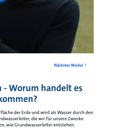
Nächstes Modul
 - Worum handelt es
gekommen?
rfläche der Erde und wird als Wasser durch den
undwasserleiter, die wir für unsere Zwecke
sen, wie Grundwasserleiter entstehen.