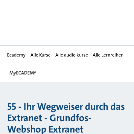
Ecademy
Alle Kurse
Alle audio kurse
Alle Lernreihen
MyECADEMY
55 - Ihr Wegweiser durch das
Extranet - Grundfos-
Webshop Extranet