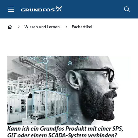
Zum
Inhalt
springen
Wissen und Lernen
Fachartikel
Kann ich ein Grundfos Produkt mit einer SPS,
GLT oder einem SCADA-System verbinden?