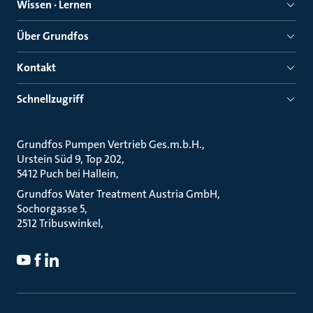
Wissen · Lernen
Über Grundfos
Kontakt
Schnellzugriff
Grundfos Pumpen Vertrieb Ges.m.b.H.
Urstein Süd 9, Top 202
5412 Puch bei Hallein
Grundfos Water Treatment Austria GmbH
Sochorgasse 5
2512 Tribuswinkel