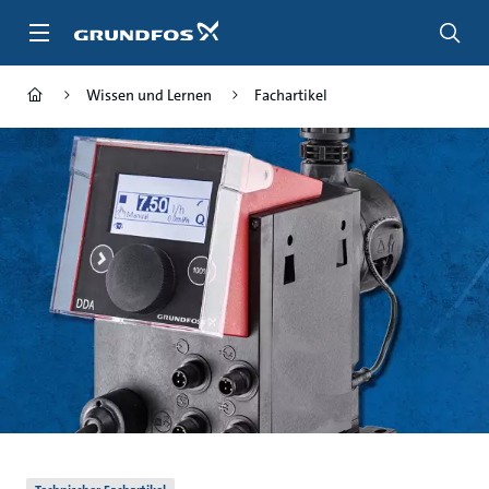
Zum
Inhalt
springen
Wissen und Lernen
Fachartikel