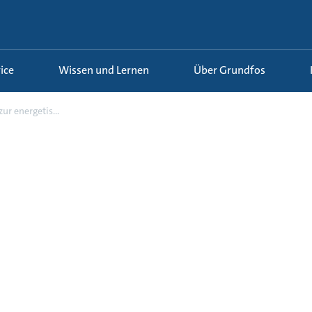
ice
Wissen und Lernen
Über Grundfos
ur energetis...