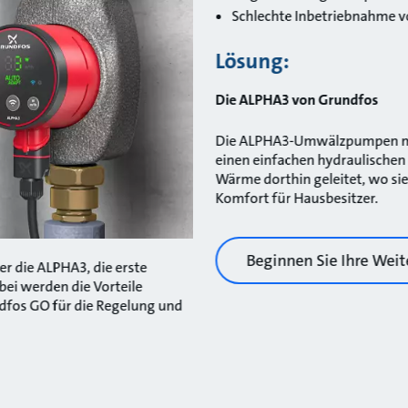
Schlechte Inbetriebnahme 
Lösung:
Die ALPHA3 von Grundfos
Die ALPHA3-Umwälzpumpen mi
einen einfachen hydraulischen
Wärme dorthin geleitet, wo sie
Komfort für Hausbesitzer.
Beginnen Sie Ihre Weit
r die ALPHA3, die erste
ei werden die Vorteile
ndfos GO für die Regelung und