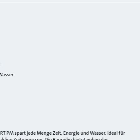
:
Wasser
 PM spart jede Menge Zeit, Energie und Wasser. Ideal für
ldige Zeitgenossen. Die Baureihe bietet neben der