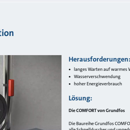
tion
Herausforderungen
langes Warten auf warmes 
Wasserverschwendung
hoher Energieverbrauch
Lösung:
Die COMFORT von Grundfos
Die Baureihe Grundfos COMFORT
alle Schnellduscher und ungedu