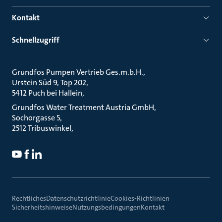
Kontakt
Schnellzugriff
Grundfos Pumpen Vertrieb Ges.m.b.H.
Urstein Süd 9, Top 202
5412 Puch bei Hallein
Grundfos Water Treatment Austria GmbH
Sochorgasse 5
2512 Tribuswinkel
Rechtliches
Datenschutzrichtlinie
Cookies-Richtlinien
Sicherheitshinweise
Nutzungsbedingungen
Kontakt