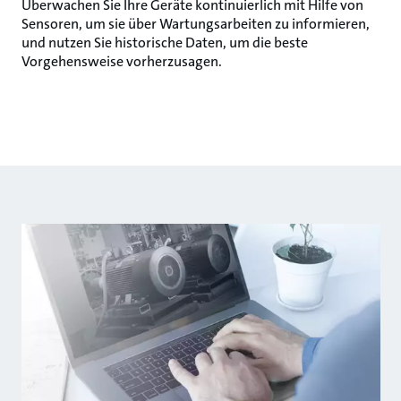
Überwachen Sie Ihre Geräte kontinuierlich mit Hilfe von
Sensoren, um sie über Wartungsarbeiten zu informieren,
und nutzen Sie historische Daten, um die beste
Vorgehensweise vorherzusagen.