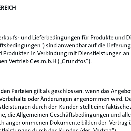
REICH
erkaufs- und Lieferbedingungen für Produkte und D
ftsbedingungen“) sind anwendbar auf die Lieferung
d Produkten in Verbindung mit Dienstleistungen a
 Vertrieb Ges.m.b.H („Grundfos“).
den Parteien gilt als geschlossen, wenn das Angebot
e Vorbehalte oder Änderungen angenommen wird. D
tleistungen durch den Kunden stellt eine faktisch
e, die Allgemeinen Geschäftsbedingungen und alle
ich angenommenen Dokumente bilden den Vertrag ü
tleistungen durch den Kunden (der „Vertrag“).