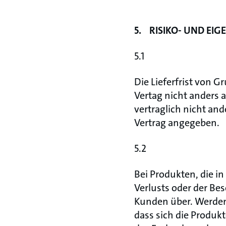
5. RISIKO- UND E
5.1
Die Lieferfrist von G
Vertag nicht anders 
vertraglich nicht an
Vertrag angegeben.
5.2
Bei Produkten, die i
Verlusts oder der Be
Kunden über. Werden
dass sich die Produk