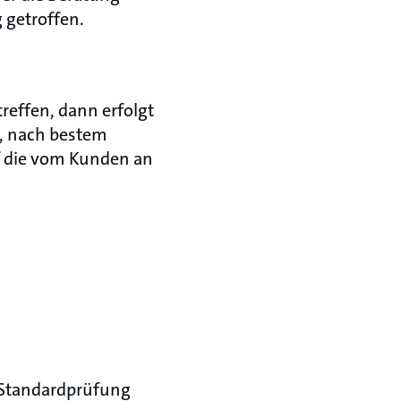
 getroffen.
reffen, dann erfolgt
s, nach bestem
f die vom Kunden an
d Standardprüfung