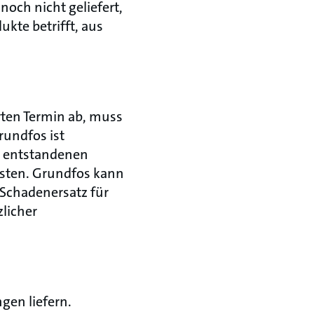
och nicht geliefert,
ukte betrifft, aus
rten Termin ab, muss
rundfos ist
g entstandenen
osten. Grundfos kann
 Schadenersatz für
zlicher
gen liefern.