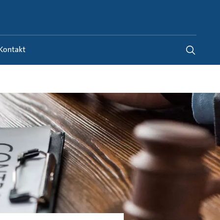
Austria
-
DE
Kontakt