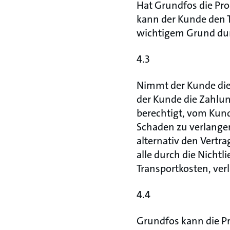
Hat Grundfos die Pro
kann der Kunde den Te
wichtigem Grund durc
4.3
Nimmt der Kunde die 
der Kunde die Zahlung
berechtigt, vom Kun
Schaden zu verlangen
alternativ den Vertr
alle durch die Nichtl
Transportkosten, ver
4.4
Grundfos kann die Pro