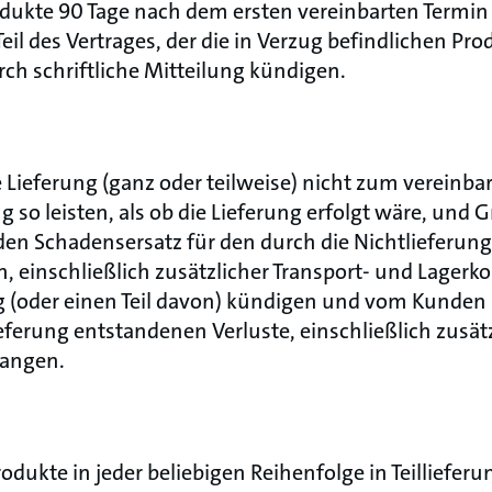
dukte 90 Tage nach dem ersten vereinbarten Termin n
il des Vertrages, der die in Verzug befindlichen Prod
h schriftliche Mitteilung kündigen.
Lieferung (ganz oder teilweise) nicht zum vereinba
 so leisten, als ob die Lieferung erfolgt wäre, und G
den Schadensersatz für den durch die Nichtlieferun
, einschließlich zusätzlicher Transport- und Lagerk
ag (oder einen Teil davon) kündigen und vom Kunden
ieferung entstandenen Verluste, einschließlich zusät
langen.
dukte in jeder beliebigen Reihenfolge in Teillieferun