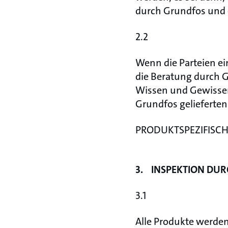
durch Grundfos und e
2.2
Wenn die Parteien ei
die Beratung durch G
Wissen und Gewissen
Grundfos gelieferten
PRODUKTSPEZIFISC
3. INSPEKTION DU
3.1
Alle Produkte werden