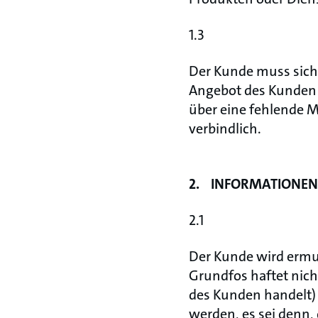
1.3
Der Kunde muss sich
Angebot des Kunden 
über eine fehlende M
verbindlich.
2. INFORMATIONE
2.1
Der Kunde wird ermut
Grundfos haftet nich
des Kunden handelt) v
werden, es sei denn,