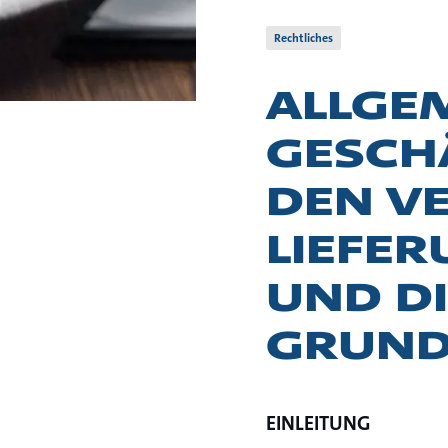
Rechtliches
ALLGE
GESCH
DEN V
LIEFE
UND D
GRUND
EINLEITUNG