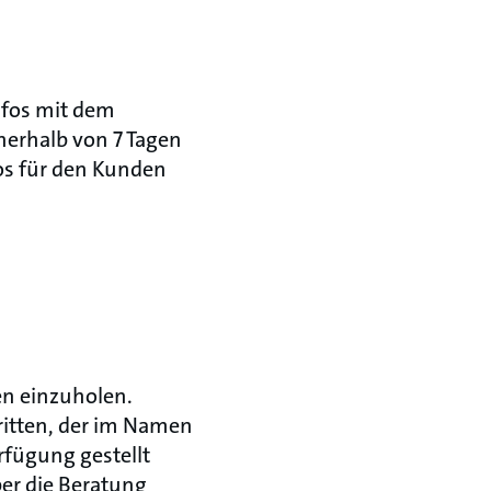
fos mit dem
erhalb von 7 Tagen
os für den Kunden
en einzuholen.
ritten, der im Namen
rfügung gestellt
ber die Beratung