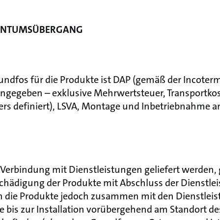
IGENTUMSÜBERGANG
rundfos für die Produkte ist DAP (gemäß der Incoterm
angegeben – exklusive Mehrwertsteuer, Transportkos
ders definiert), LSVA, Montage und Inbetriebnahme a
n Verbindung mit Dienstleistungen geliefert werden, 
schädigung der Produkte mit Abschluss der Dienstle
 die Produkte jedoch zusammen mit den Dienstleist
te bis zur Installation vorübergehend am Standort 