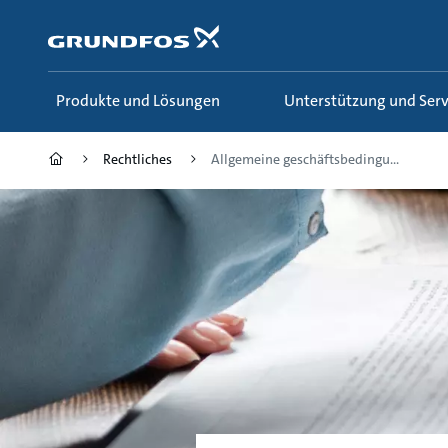
Zum
Inhalt
springen
Produkte und Lösungen
Unterstützung und Serv
Rechtliches
Allgemeine geschäftsbedingu...