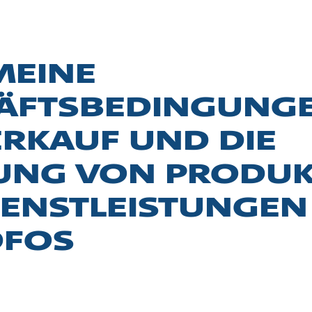
MEINE
ÄFTSBEDINGUNGE
ERKAUF UND DIE
RUNG VON PRODU
IENSTLEISTUNGEN
FOS