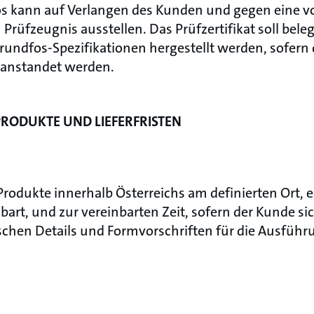
s kann auf Verlangen des Kunden und gegen eine 
rüfzeugnis ausstellen. Das Prüfzertifikat soll beleg
undfos-Spezifikationen hergestellt werden, sofern 
eanstandet werden.
PRODUKTE UND LIEFERFRISTEN
 Produkte innerhalb Österreichs am definierten Ort, e
art, und zur vereinbarten Zeit, sofern der Kunde sic
schen Details und Formvorschriften für die Ausführ