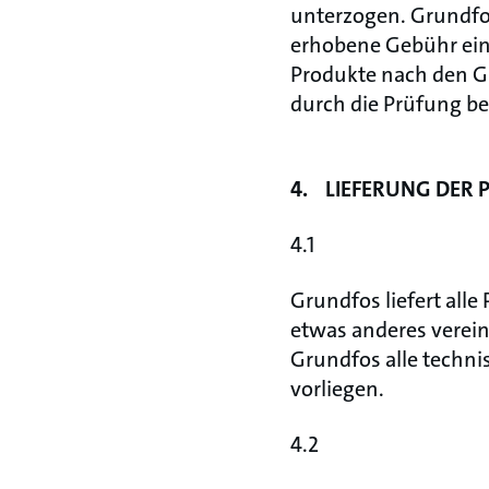
unterzogen. Grundfo
erhobene Gebühr ein P
Produkte nach den Gr
durch die Prüfung b
4. LIEFERUNG DER 
4.1
Grundfos liefert alle
etwas anderes vereinb
Grundfos alle techni
vorliegen.
4.2