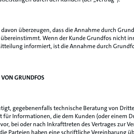
 davon überzeugen, dass die Annahme durch Grund
übereinstimmt. Wenn der Kunde Grundfos nicht inn
itteilung informiert, ist die Annahme durch Grundf
N VON GRUNDFOS
igt, gegebenenfalls technische Beratung von Dritt
t für Informationen, die dem Kunden (oder einem D
or, bei oder nach Inkrafttreten des Vertrages zur Ve
 die Parteien haben eine schriftliche Vereinbarung ü