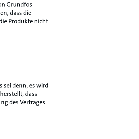
von Grundfos
en, dass die
die Produkte nicht
s sei denn, es wird
herstellt, dass
ung des Vertrages