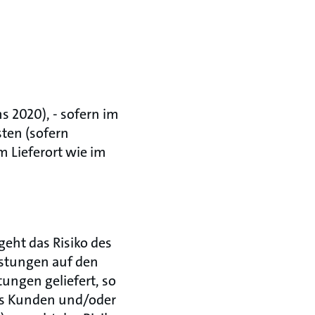
s 2020), - sofern im
ten (sofern
m Lieferort wie im
geht das Risiko des
istungen auf den
ungen geliefert, so
des Kunden und/oder