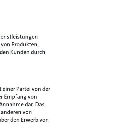
ienstleistungen
 von Produkten,
n den Kunden durch
 einer Partei von der
er Empfang von
e Annahme dar. Das
 anderen von
ber den Erwerb von