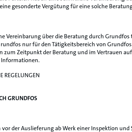
ine gesonderte Vergütung für eine solche Beratung
ne Vereinbarung über die Beratung durch Grundfos t
rundfos nur für den Tätigkeitsbereich von Grundfo
 zum Zeitpunkt der Beratung und im Vertrauen au
 Informationen.
HE REGELUNGEN
RCH GRUNDFOS
 vor der Auslieferung ab Werk einer Inspektion un