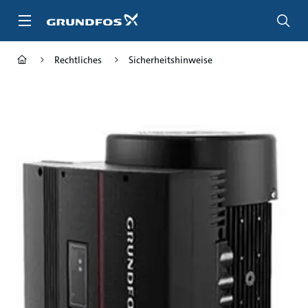
Zum
Inhalt
springen
Rechtliches
Sicherheitshinweise