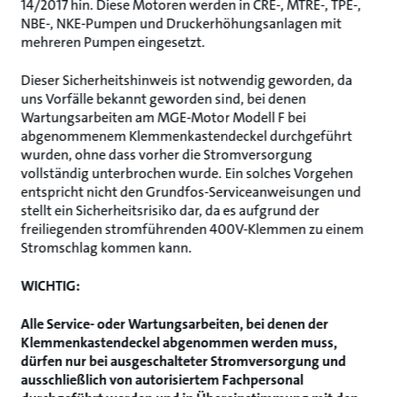
14/2017 hin. Diese Motoren werden in CRE-, MTRE-, TPE-,
NBE-, NKE-Pumpen und Druckerhöhungsanlagen mit
mehreren Pumpen eingesetzt.
Dieser Sicherheitshinweis ist notwendig geworden, da
uns Vorfälle bekannt geworden sind, bei denen
Wartungsarbeiten am MGE-Motor Modell F bei
abgenommenem Klemmenkastendeckel durchgeführt
wurden, ohne dass vorher die Stromversorgung
vollständig unterbrochen wurde. Ein solches Vorgehen
entspricht nicht den Grundfos-Serviceanweisungen und
stellt ein Sicherheitsrisiko dar, da es aufgrund der
freiliegenden stromführenden 400V-Klemmen zu einem
Stromschlag kommen kann.
WICHTIG:
Alle Service- oder Wartungsarbeiten, bei denen der
Klemmenkastendeckel abgenommen werden muss,
dürfen nur bei ausgeschalteter Stromversorgung und
ausschließlich von autorisiertem Fachpersonal