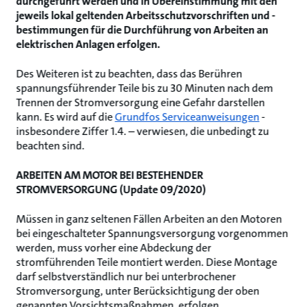
durchgeführt werden und in Übereinstimmung mit den
jeweils lokal geltenden Arbeitsschutzvorschriften und -
bestimmungen für die Durchführung von Arbeiten an
elektrischen Anlagen erfolgen.
Des Weiteren ist zu beachten, dass das Berühren
spannungsführender Teile bis zu 30 Minuten nach dem
Trennen der Stromversorgung eine Gefahr darstellen
kann. Es wird auf die
Grundfos Serviceanweisungen
-
insbesondere Ziffer 1.4. – verwiesen, die unbedingt zu
beachten sind.
ARBEITEN AM MOTOR BEI BESTEHENDER
STROMVERSORGUNG (Update 09/2020)
Müssen in ganz seltenen Fällen Arbeiten an den Motoren
bei eingeschalteter Spannungsversorgung vorgenommen
werden, muss vorher eine Abdeckung der
stromführenden Teile montiert werden. Diese Montage
darf selbstverständlich nur bei unterbrochener
Stromversorgung, unter Berücksichtigung der oben
genannten Vorsichtsmaßnahmen, erfolgen.