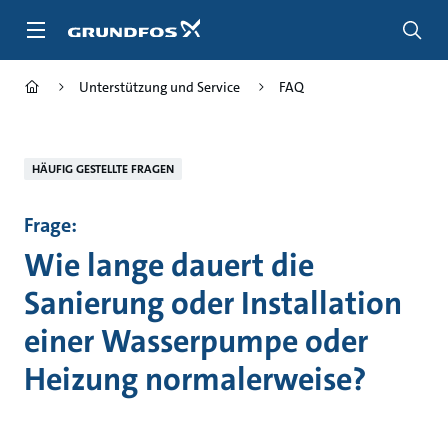
Zum
Inhalt
springen
Unterstützung und Service
FAQ
HÄUFIG GESTELLTE FRAGEN
Frage:
Wie lange dauert die
Sanierung oder Installation
einer Wasserpumpe oder
Heizung normalerweise?