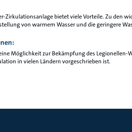
-Zirkulationsanlage bietet viele Vorteile. Zu den wi
tstellung von warmem Wasser und die geringere W
onen:
 eine Möglichkeit zur Bekämpfung des Legionellen
ation in vielen Ländern vorgeschrieben ist.