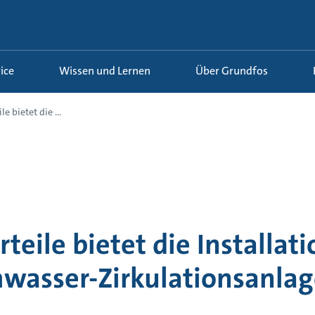
ice
Wissen und Lernen
Über Grundfos
e bietet die ...
teile bietet die Installati
wasser-Zirkulationsanlag