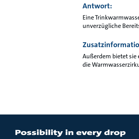
Antwort:
Eine Trinkwarmwasser
unverzügliche Berei
Zusatzinformati
Außerdem bietet sie
die Warmwasserzirkul