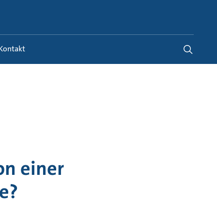
Austria
-
DE
Kontakt
on einer
e?