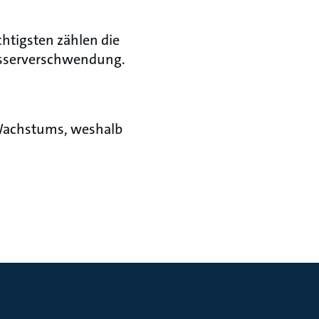
chtigsten zählen die
asserverschwendung.
-Wachstums, weshalb