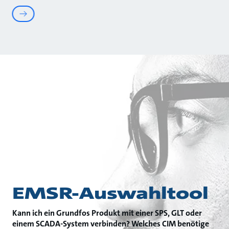
EMSR-Auswahltool
Kann ich ein Grundfos Produkt mit einer SPS, GLT oder
einem SCADA-System verbinden? Welches CIM benötige