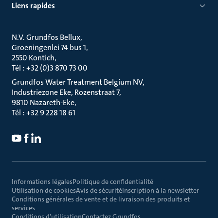
Liens rapides
N.V. Grundfos Bellux
Groeningenlei 74 bus 1
2550 Kontich
Tél : +32 (0)3 870 73 00
Grundfos Water Treatment Belgium NV
Industriezone Eke, Rozenstraat 7
9810 Nazareth-Eke
Tél : +32 9 228 18 61
Informations légales
Politique de confidentialité
Utilisation de cookies
Avis de sécurité
Inscription à la newsletter
Conditions générales de vente et de livraison des produits et
services
Conditions d'utilisation
Contactez Grundfos