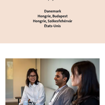
Danemark
Hongrie, Budapest
Hongrie, Székesfehérvár
États-Unis