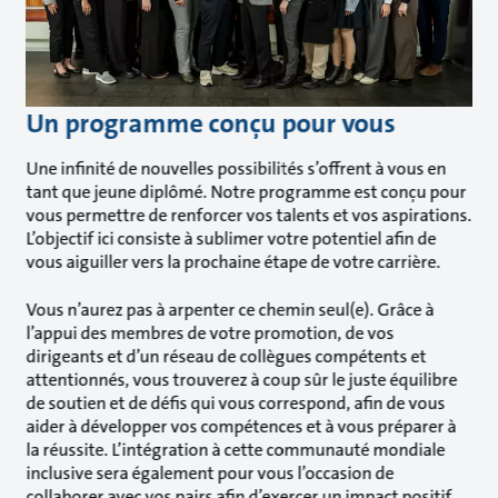
Un programme conçu pour vous
Une infinité de nouvelles possibilités s’offrent à vous en
tant que jeune diplômé. Notre programme est conçu pour
vous permettre de renforcer vos talents et vos aspirations.
L’objectif ici consiste à sublimer votre potentiel afin de
vous aiguiller vers la prochaine étape de votre carrière.
Vous n’aurez pas à arpenter ce chemin seul(e). Grâce à
l’appui des membres de votre promotion, de vos
dirigeants et d’un réseau de collègues compétents et
attentionnés, vous trouverez à coup sûr le juste équilibre
de soutien et de défis qui vous correspond, afin de vous
aider à développer vos compétences et à vous préparer à
la réussite. L’intégration à cette communauté mondiale
inclusive sera également pour vous l’occasion de
collaborer avec vos pairs afin d’exercer un impact positif