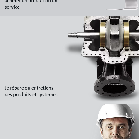
acheter un produit ou un
service
Je répare ou entretiens
des produits et systèmes