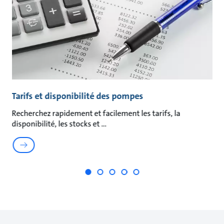
Tarifs et disponibilité des pompes
É
Recherchez rapidement et facilement les tarifs, la
My
disponibilité, les stocks et
ai