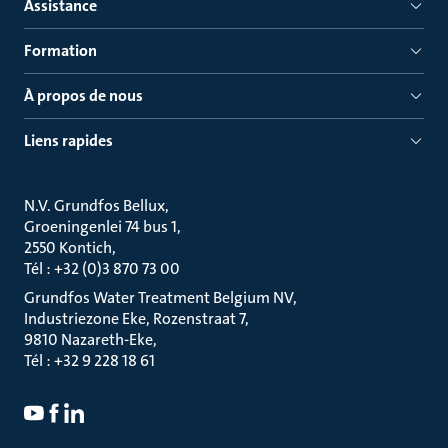
Assistance
Formation
À propos de nous
Liens rapides
N.V. Grundfos Bellux
Groeningenlei 74 bus 1
2550 Kontich
Tél : +32 (0)3 870 73 00
Grundfos Water Treatment Belgium NV
Industriezone Eke, Rozenstraat 7
9810 Nazareth-Eke
Tél : +32 9 228 18 61