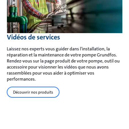
Vidéos de services
Laissez nos experts vous guider dans l'installation, la
réparation et la maintenance de votre pompe Grundfos.
Rendez-vous sur la page produit de votre pompe, outil ou
accessoire pour visionner les vidéos que nous avons
rassemblées pour vous aider à optimiser vos
performances.
Découvrir nos produits