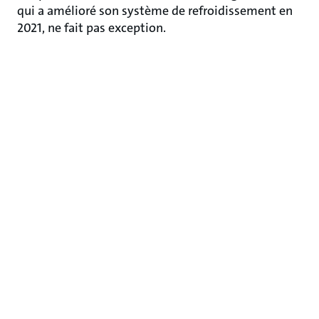
qui a amélioré son système de refroidissement en
2021, ne fait pas exception.