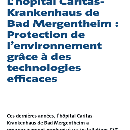
L’hôpital Caritas-
Krankenhaus de
Bad Mergentheim :
Protection de
l’environnement
grâce à des
technologies
efficaces
Ces dernières années, l’hôpital Caritas-
Krankenhaus de Bad Mergentheim a
progressivement modernisé ses installations CVC,